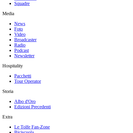
Squadre
Media
News
Foto
Video
Broadcaster
Radio
Podcast
Newsletter
Hospitality
Pacchetti
Tour Operator
Storia
Albo d'Oro
Edizioni Precedenti
Extra
Le Tolfe Fan-Zone
Biciscuola