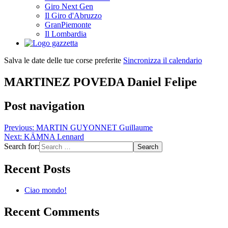
Giro Next Gen
Il Giro d'Abruzzo
GranPiemonte
Il Lombardia
Salva le date delle tue corse preferite
Sincronizza il calendario
MARTINEZ POVEDA Daniel Felipe
Post navigation
Previous:
MARTIN GUYONNET Guillaume
Next:
KÄMNA Lennard
Search for:
Recent Posts
Ciao mondo!
Recent Comments