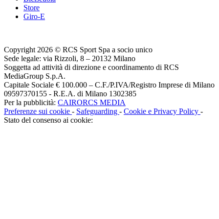
Store
Giro-E
Copyright 2026 © RCS Sport Spa a socio unico
Sede legale: via Rizzoli, 8 – 20132 Milano
Soggetta ad attività di direzione e coordinamento di RCS
MediaGroup S.p.A.
Capitale Sociale € 100.000 – C.F./P.IVA/Registro Imprese di Milano
09597370155 - R.E.A. di Milano 1302385
Per la pubblicità:
CAIRORCS MEDIA
Preferenze sui cookie
-
Safeguarding
-
Cookie e Privacy Policy
-
Stato del consenso ai cookie: