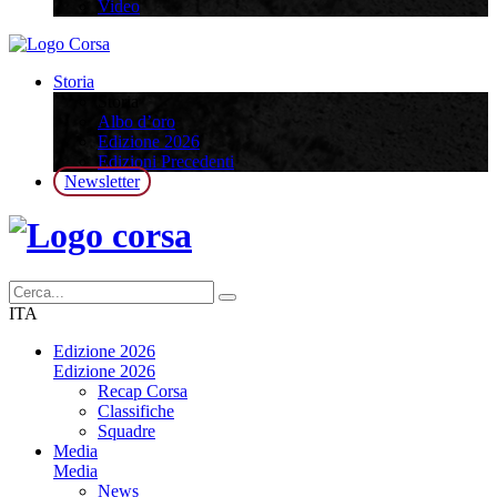
Video
Storia
Storia
Albo d’oro
Edizione 2026
Edizioni Precedenti
Newsletter
ITA
Edizione 2026
Edizione 2026
Recap Corsa
Classifiche
Squadre
Media
Media
News