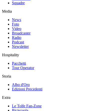
Squadre
Media
News
Foto
Video
Broadcaster
Radio
Podcast
Newsletter
Hospitality
Pacchetti
Tour Operator
Storia
Albo d'Oro
Edizioni Precedenti
Extra
Le Tolfe Fan-Zone
Biciscuola