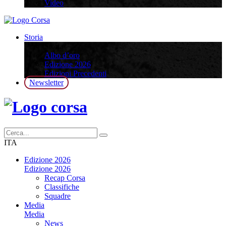
Video
Storia
Storia
Albo d’oro
Edizione 2026
Edizioni Precedenti
Newsletter
ITA
Edizione 2026
Edizione 2026
Recap Corsa
Classifiche
Squadre
Media
Media
News