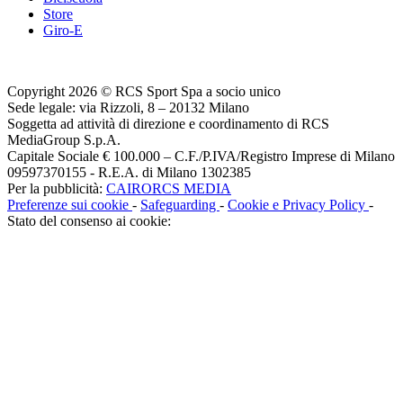
Store
Giro-E
Copyright 2026 © RCS Sport Spa a socio unico
Sede legale: via Rizzoli, 8 – 20132 Milano
Soggetta ad attività di direzione e coordinamento di RCS
MediaGroup S.p.A.
Capitale Sociale € 100.000 – C.F./P.IVA/Registro Imprese di Milano
09597370155 - R.E.A. di Milano 1302385
Per la pubblicità:
CAIRORCS MEDIA
Preferenze sui cookie
-
Safeguarding
-
Cookie e Privacy Policy
-
Stato del consenso ai cookie: