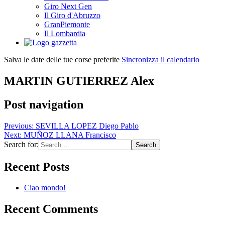
Giro Next Gen
Il Giro d'Abruzzo
GranPiemonte
Il Lombardia
Salva le date delle tue corse preferite
Sincronizza il calendario
MARTIN GUTIERREZ Alex
Post navigation
Previous:
SEVILLA LOPEZ Diego Pablo
Next:
MUÑOZ LLANA Francisco
Search for:
Recent Posts
Ciao mondo!
Recent Comments