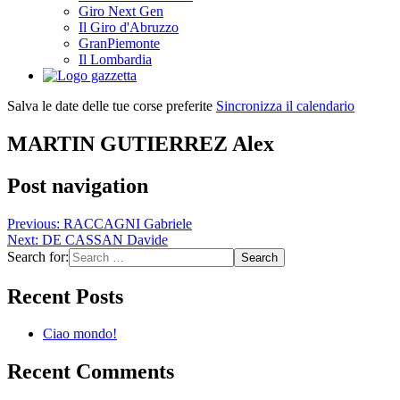
Giro Next Gen
Il Giro d'Abruzzo
GranPiemonte
Il Lombardia
Salva le date delle tue corse preferite
Sincronizza il calendario
MARTIN GUTIERREZ Alex
Post navigation
Previous:
RACCAGNI Gabriele
Next:
DE CASSAN Davide
Search for:
Recent Posts
Ciao mondo!
Recent Comments