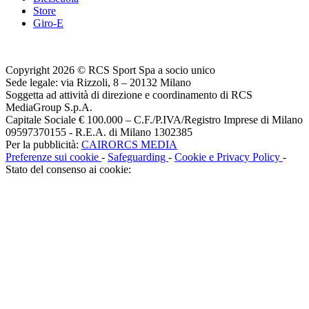
Store
Giro-E
Copyright 2026 © RCS Sport Spa a socio unico
Sede legale: via Rizzoli, 8 – 20132 Milano
Soggetta ad attività di direzione e coordinamento di RCS
MediaGroup S.p.A.
Capitale Sociale € 100.000 – C.F./P.IVA/Registro Imprese di Milano
09597370155 - R.E.A. di Milano 1302385
Per la pubblicità:
CAIRORCS MEDIA
Preferenze sui cookie
-
Safeguarding
-
Cookie e Privacy Policy
-
Stato del consenso ai cookie: