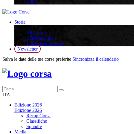
Video
Storia
Storia
Albo d’oro
Edizione 2026
Edizioni Precedenti
Newsletter
Salva le date delle tue corse preferite
Sincronizza il calendario
ITA
Edizione 2026
Edizione 2026
Recap Corsa
Classifiche
Squadre
Media