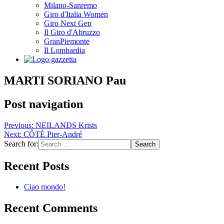
Milano-Sanremo
Giro d'Italia Women
Giro Next Gen
Il Giro d'Abruzzo
GranPiemonte
Il Lombardia
MARTI SORIANO Pau
Post navigation
Previous:
NEILANDS Krists
Next:
CÔTÉ Pier-André
Search for:
Recent Posts
Ciao mondo!
Recent Comments