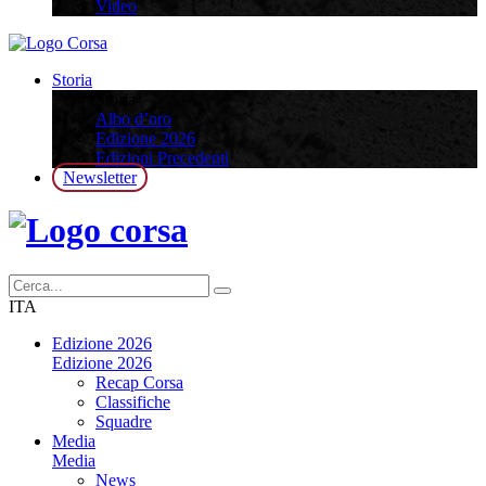
Video
Storia
Storia
Albo d’oro
Edizione 2026
Edizioni Precedenti
Newsletter
ITA
Edizione 2026
Edizione 2026
Recap Corsa
Classifiche
Squadre
Media
Media
News