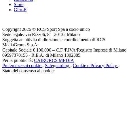
Store
Giro-E
Copyright 2026 © RCS Sport Spa a socio unico
Sede legale: via Rizzoli, 8 – 20132 Milano
Soggetta ad attività di direzione e coordinamento di RCS
MediaGroup S.p.A.
Capitale Sociale € 100.000 – C.F./P.IVA/Registro Imprese di Milano
09597370155 - R.E.A. di Milano 1302385
Per la pubblicità:
CAIRORCS MEDIA
Preferenze sui cookie
-
Safeguarding
-
Cookie e Privacy Policy
-
Stato del consenso ai cookie: