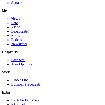
Squadre
Media
News
Foto
Video
Broadcaster
Radio
Podcast
Newsletter
Hospitality
Pacchetti
Tour Operator
Storia
Albo d'Oro
Edizioni Precedenti
Extra
Le Tolfe Fan-Zone
Biciscuola