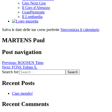
Giro Next Gen
Il Giro d'Abruzzo
GranPiemonte
Il Lombardia
Salva le date delle tue corse preferite
Sincronizza il calendario
MARTENS Paul
Post navigation
Previous:
ROOSEN Timo
Next:
FOSS Tobias S.
Search for:
Recent Posts
Ciao mondo!
Recent Comments