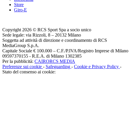
Store
Giro-E
Copyright 2026 © RCS Sport Spa a socio unico
Sede legale: via Rizzoli, 8 – 20132 Milano
Soggetta ad attività di direzione e coordinamento di RCS
MediaGroup S.p.A.
Capitale Sociale € 100.000 – C.F./P.IVA/Registro Imprese di Milano
09597370155 - R.E.A. di Milano 1302385
Per la pubblicità:
CAIRORCS MEDIA
Preferenze sui cookie
-
Safeguarding
-
Cookie e Privacy Policy
-
Stato del consenso ai cookie: