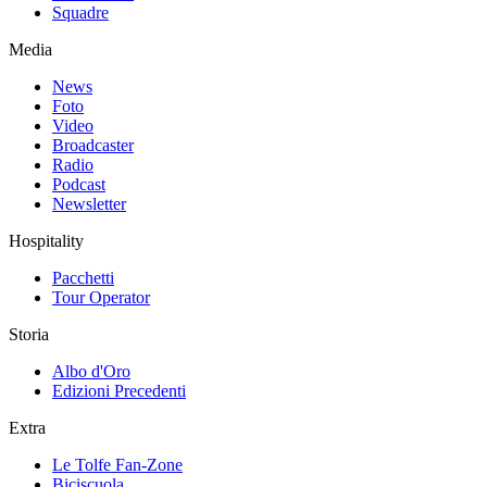
Squadre
Media
News
Foto
Video
Broadcaster
Radio
Podcast
Newsletter
Hospitality
Pacchetti
Tour Operator
Storia
Albo d'Oro
Edizioni Precedenti
Extra
Le Tolfe Fan-Zone
Biciscuola