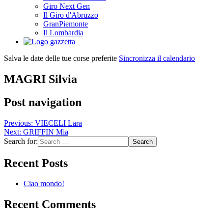
Giro Next Gen
Il Giro d'Abruzzo
GranPiemonte
Il Lombardia
Salva le date delle tue corse preferite
Sincronizza il calendario
MAGRI Silvia
Post navigation
Previous:
VIECELI Lara
Next:
GRIFFIN Mia
Search for:
Recent Posts
Ciao mondo!
Recent Comments