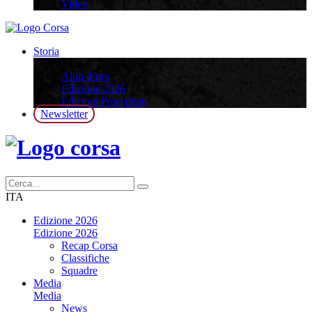
Video
Storia
Storia
Albo d’oro
Edizione 2026
Edizioni Precedenti
Newsletter
ITA
Edizione 2026
Edizione 2026
Recap Corsa
Classifiche
Squadre
Media
Media
News