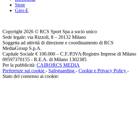
Store
Giro-E
Copyright 2026 © RCS Sport Spa a socio unico
Sede legale: via Rizzoli, 8 – 20132 Milano
Soggetta ad attività di direzione e coordinamento di RCS
MediaGroup S.p.A.
Capitale Sociale € 100.000 – C.F./P.IVA/Registro Imprese di Milano
09597370155 - R.E.A. di Milano 1302385
Per la pubblicità:
CAIRORCS MEDIA
Preferenze sui cookie
-
Safeguarding
-
Cookie e Privacy Policy
-
Stato del consenso ai cookie: