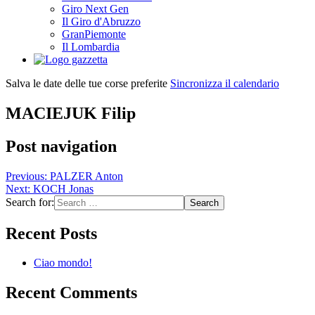
Giro Next Gen
Il Giro d'Abruzzo
GranPiemonte
Il Lombardia
Salva le date delle tue corse preferite
Sincronizza il calendario
MACIEJUK Filip
Post navigation
Previous:
PALZER Anton
Next:
KOCH Jonas
Search for:
Recent Posts
Ciao mondo!
Recent Comments