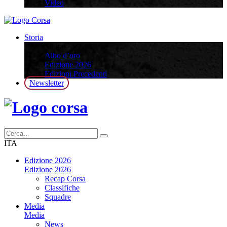
Video
Storia
Storia
Albo d’oro
Edizione 2026
Edizioni Precedenti
Newsletter
ITA
Edizione 2026
Edizione 2026
Recap Corsa
Classifiche
Squadre
Media
Media
News