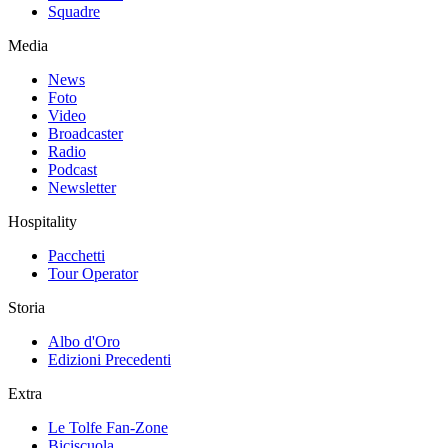
Squadre
Media
News
Foto
Video
Broadcaster
Radio
Podcast
Newsletter
Hospitality
Pacchetti
Tour Operator
Storia
Albo d'Oro
Edizioni Precedenti
Extra
Le Tolfe Fan-Zone
Biciscuola