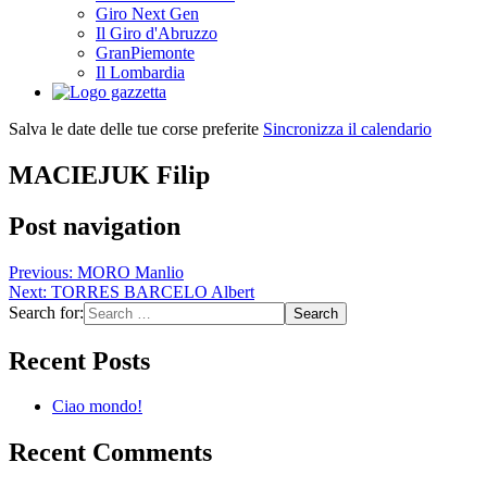
Giro Next Gen
Il Giro d'Abruzzo
GranPiemonte
Il Lombardia
Salva le date delle tue corse preferite
Sincronizza il calendario
MACIEJUK Filip
Post navigation
Previous:
MORO Manlio
Next:
TORRES BARCELO Albert
Search for:
Recent Posts
Ciao mondo!
Recent Comments