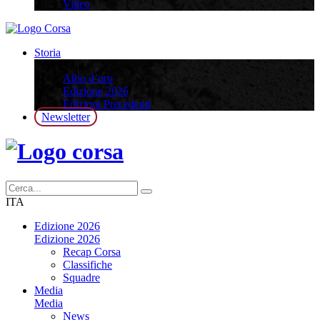
Video
Storia
Storia
Albo d’oro
Edizione 2026
Edizioni Precedenti
Newsletter
ITA
Edizione 2026
Edizione 2026
Recap Corsa
Classifiche
Squadre
Media
Media
News