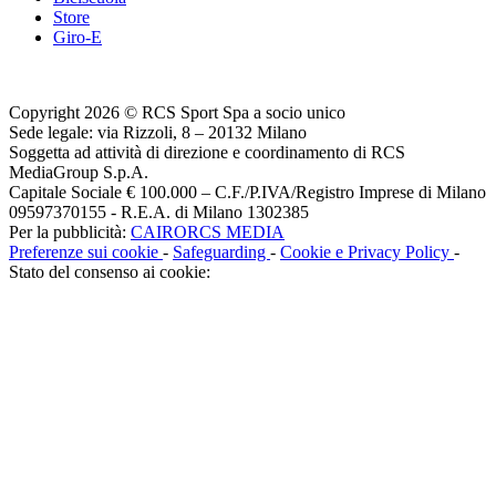
Store
Giro-E
Copyright 2026 © RCS Sport Spa a socio unico
Sede legale: via Rizzoli, 8 – 20132 Milano
Soggetta ad attività di direzione e coordinamento di RCS
MediaGroup S.p.A.
Capitale Sociale € 100.000 – C.F./P.IVA/Registro Imprese di Milano
09597370155 - R.E.A. di Milano 1302385
Per la pubblicità:
CAIRORCS MEDIA
Preferenze sui cookie
-
Safeguarding
-
Cookie e Privacy Policy
-
Stato del consenso ai cookie: