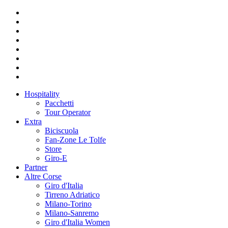
Hospitality
Pacchetti
Tour Operator
Extra
Biciscuola
Fan-Zone Le Tolfe
Store
Giro-E
Partner
Altre Corse
Giro d'Italia
Tirreno Adriatico
Milano-Torino
Milano-Sanremo
Giro d'Italia Women