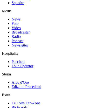
Squadre
Media
News
Foto
Video
Broadcaster
Radio
Podcast
Newsletter
Hospitality
Pacchetti
Tour Operator
Storia
Albo d'Oro
Edizioni Precedenti
Extra
Le Tolfe Fan-Zone
Biciscuola