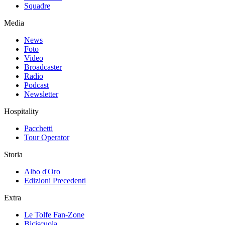
Squadre
Media
News
Foto
Video
Broadcaster
Radio
Podcast
Newsletter
Hospitality
Pacchetti
Tour Operator
Storia
Albo d'Oro
Edizioni Precedenti
Extra
Le Tolfe Fan-Zone
Biciscuola