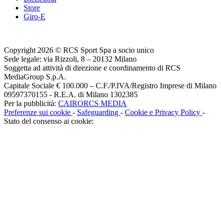
Store
Giro-E
Copyright 2026 © RCS Sport Spa a socio unico
Sede legale: via Rizzoli, 8 – 20132 Milano
Soggetta ad attività di direzione e coordinamento di RCS
MediaGroup S.p.A.
Capitale Sociale € 100.000 – C.F./P.IVA/Registro Imprese di Milano
09597370155 - R.E.A. di Milano 1302385
Per la pubblicità:
CAIRORCS MEDIA
Preferenze sui cookie
-
Safeguarding
-
Cookie e Privacy Policy
-
Stato del consenso ai cookie: