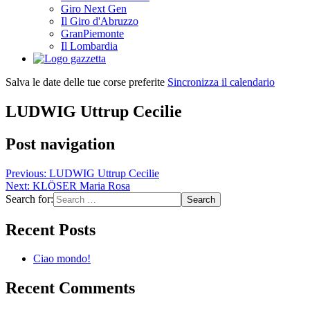
Giro Next Gen
Il Giro d'Abruzzo
GranPiemonte
Il Lombardia
Salva le date delle tue corse preferite
Sincronizza il calendario
LUDWIG Uttrup Cecilie
Post navigation
Previous:
LUDWIG Uttrup Cecilie
Next:
KLÖSER Maria Rosa
Search for:
Recent Posts
Ciao mondo!
Recent Comments