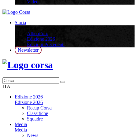
Video
Storia
Storia
Albo d’oro
Edizione 2026
Edizioni Precedenti
Newsletter
ITA
Edizione 2026
Edizione 2026
Recap Corsa
Classifiche
Squadre
Media
Media
News