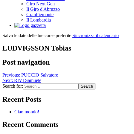
Giro Next Gen
Il Giro d'Abruzzo
GranPiemonte
Il Lombardia
Salva le date delle tue corse preferite
Sincronizza il calendario
LUDVIGSSON Tobias
Post navigation
Previous:
PUCCIO Salvatore
Next:
RIVI Samuele
Search for:
Recent Posts
Ciao mondo!
Recent Comments