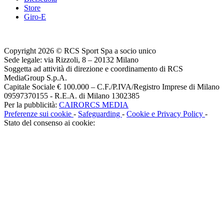
Store
Giro-E
Copyright 2026 © RCS Sport Spa a socio unico
Sede legale: via Rizzoli, 8 – 20132 Milano
Soggetta ad attività di direzione e coordinamento di RCS
MediaGroup S.p.A.
Capitale Sociale € 100.000 – C.F./P.IVA/Registro Imprese di Milano
09597370155 - R.E.A. di Milano 1302385
Per la pubblicità:
CAIRORCS MEDIA
Preferenze sui cookie
-
Safeguarding
-
Cookie e Privacy Policy
-
Stato del consenso ai cookie: