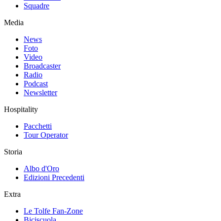
Squadre
Media
News
Foto
Video
Broadcaster
Radio
Podcast
Newsletter
Hospitality
Pacchetti
Tour Operator
Storia
Albo d'Oro
Edizioni Precedenti
Extra
Le Tolfe Fan-Zone
Biciscuola