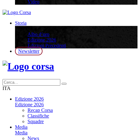
Video
Storia
Storia
Albo d’oro
Edizione 2026
Edizioni Precedenti
Newsletter
ITA
Edizione 2026
Edizione 2026
Recap Corsa
Classifiche
Squadre
Media
Media
News