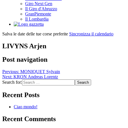
Giro Next Gen
Il Giro d'Abruzzo
GranPiemonte
Il Lombardia
Salva le date delle tue corse preferite
Sincronizza il calendario
LIVYNS Arjen
Post navigation
Previous:
MONIQUET Sylvain
Next:
KRON Andreas Lorentz
Search for:
Recent Posts
Ciao mondo!
Recent Comments