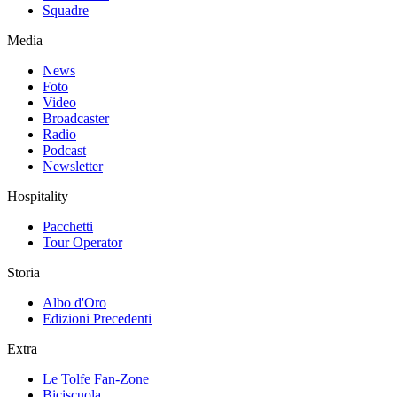
Squadre
Media
News
Foto
Video
Broadcaster
Radio
Podcast
Newsletter
Hospitality
Pacchetti
Tour Operator
Storia
Albo d'Oro
Edizioni Precedenti
Extra
Le Tolfe Fan-Zone
Biciscuola