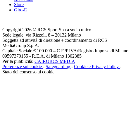
Store
Giro-E
Copyright 2026 © RCS Sport Spa a socio unico
Sede legale: via Rizzoli, 8 – 20132 Milano
Soggetta ad attività di direzione e coordinamento di RCS
MediaGroup S.p.A.
Capitale Sociale € 100.000 – C.F./P.IVA/Registro Imprese di Milano
09597370155 - R.E.A. di Milano 1302385
Per la pubblicità:
CAIRORCS MEDIA
Preferenze sui cookie
-
Safeguarding
-
Cookie e Privacy Policy
-
Stato del consenso ai cookie: