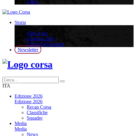
Video
Storia
Storia
Albo d’oro
Edizione 2026
Edizioni Precedenti
Newsletter
ITA
Edizione 2026
Edizione 2026
Recap Corsa
Classifiche
Squadre
Media
Media
News