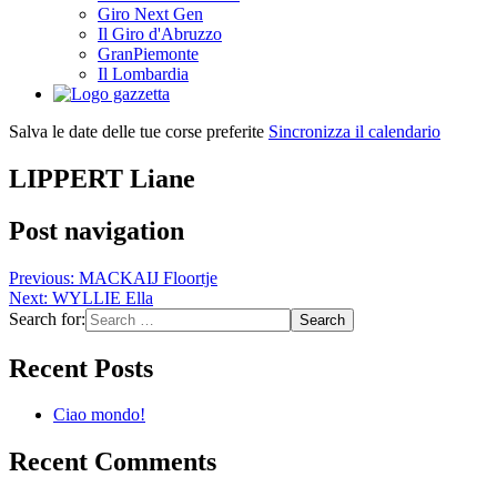
Giro Next Gen
Il Giro d'Abruzzo
GranPiemonte
Il Lombardia
Salva le date delle tue corse preferite
Sincronizza il calendario
LIPPERT Liane
Post navigation
Previous:
MACKAIJ Floortje
Next:
WYLLIE Ella
Search for:
Recent Posts
Ciao mondo!
Recent Comments