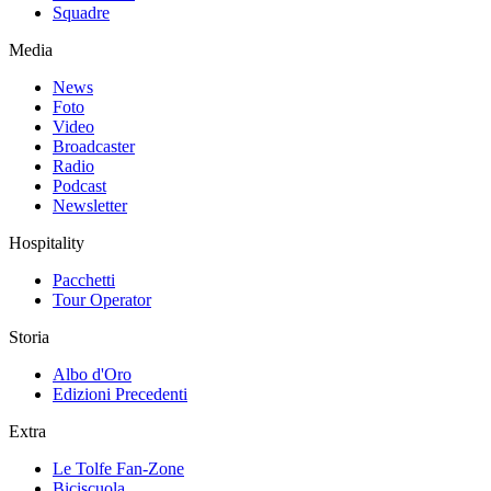
Squadre
Media
News
Foto
Video
Broadcaster
Radio
Podcast
Newsletter
Hospitality
Pacchetti
Tour Operator
Storia
Albo d'Oro
Edizioni Precedenti
Extra
Le Tolfe Fan-Zone
Biciscuola