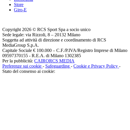
Store
Giro-E
Copyright 2026 © RCS Sport Spa a socio unico
Sede legale: via Rizzoli, 8 – 20132 Milano
Soggetta ad attività di direzione e coordinamento di RCS
MediaGroup S.p.A.
Capitale Sociale € 100.000 – C.F./P.IVA/Registro Imprese di Milano
09597370155 - R.E.A. di Milano 1302385
Per la pubblicità:
CAIRORCS MEDIA
Preferenze sui cookie
-
Safeguarding
-
Cookie e Privacy Policy
-
Stato del consenso ai cookie: