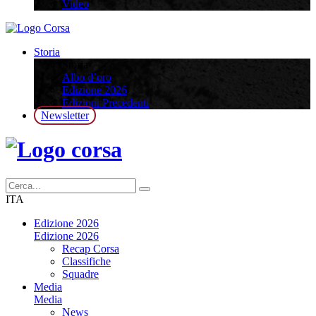
Video
Storia
Storia
Albo d’oro
Edizione 2026
Edizioni Precedenti
Newsletter
ITA
Edizione 2026
Edizione 2026
Recap Corsa
Classifiche
Squadre
Media
Media
News