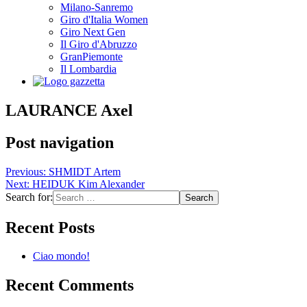
Milano-Sanremo
Giro d'Italia Women
Giro Next Gen
Il Giro d'Abruzzo
GranPiemonte
Il Lombardia
LAURANCE Axel
Post navigation
Previous:
SHMIDT Artem
Next:
HEIDUK Kim Alexander
Search for:
Recent Posts
Ciao mondo!
Recent Comments