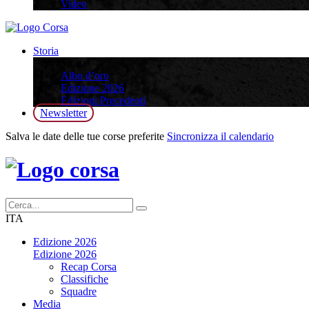
Video
Storia
Storia
Albo d’oro
Edizione 2026
Edizioni Precedenti
Newsletter
Salva le date delle tue corse preferite
Sincronizza il calendario
ITA
Edizione 2026
Edizione 2026
Recap Corsa
Classifiche
Squadre
Media