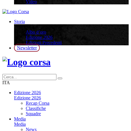
Video
Storia
Storia
Albo d’oro
Edizione 2026
Edizioni Precedenti
Newsletter
ITA
Edizione 2026
Edizione 2026
Recap Corsa
Classifiche
Squadre
Media
Media
News