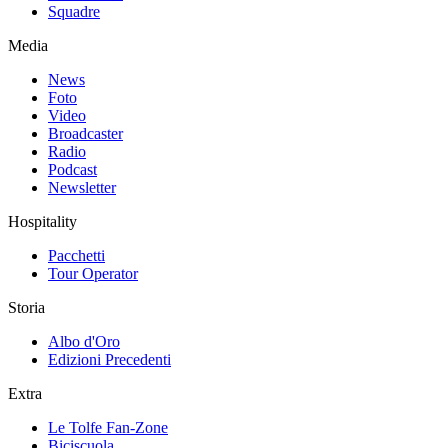
Squadre
Media
News
Foto
Video
Broadcaster
Radio
Podcast
Newsletter
Hospitality
Pacchetti
Tour Operator
Storia
Albo d'Oro
Edizioni Precedenti
Extra
Le Tolfe Fan-Zone
Biciscuola