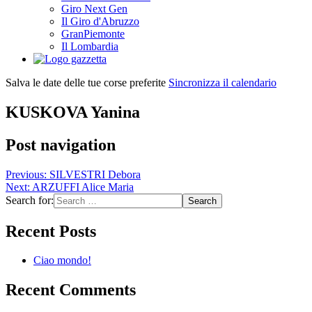
Giro Next Gen
Il Giro d'Abruzzo
GranPiemonte
Il Lombardia
Salva le date delle tue corse preferite
Sincronizza il calendario
KUSKOVA Yanina
Post navigation
Previous:
SILVESTRI Debora
Next:
ARZUFFI Alice Maria
Search for:
Recent Posts
Ciao mondo!
Recent Comments