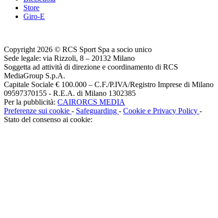
Store
Giro-E
Copyright 2026 © RCS Sport Spa a socio unico
Sede legale: via Rizzoli, 8 – 20132 Milano
Soggetta ad attività di direzione e coordinamento di RCS
MediaGroup S.p.A.
Capitale Sociale € 100.000 – C.F./P.IVA/Registro Imprese di Milano
09597370155 - R.E.A. di Milano 1302385
Per la pubblicità:
CAIRORCS MEDIA
Preferenze sui cookie
-
Safeguarding
-
Cookie e Privacy Policy
-
Stato del consenso ai cookie: