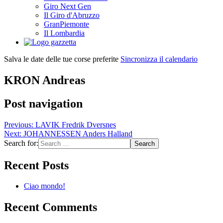
Giro Next Gen
Il Giro d'Abruzzo
GranPiemonte
Il Lombardia
Salva le date delle tue corse preferite
Sincronizza il calendario
KRON Andreas
Post navigation
Previous:
LAVIK Fredrik Dversnes
Next:
JOHANNESSEN Anders Halland
Search for:
Recent Posts
Ciao mondo!
Recent Comments