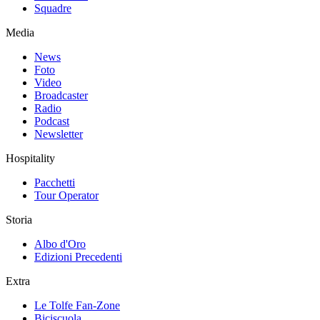
Squadre
Media
News
Foto
Video
Broadcaster
Radio
Podcast
Newsletter
Hospitality
Pacchetti
Tour Operator
Storia
Albo d'Oro
Edizioni Precedenti
Extra
Le Tolfe Fan-Zone
Biciscuola