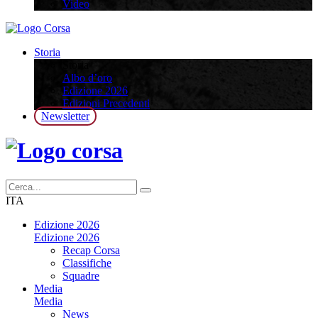
Video
Storia
Storia
Albo d’oro
Edizione 2026
Edizioni Precedenti
Newsletter
ITA
Edizione 2026
Edizione 2026
Recap Corsa
Classifiche
Squadre
Media
Media
News