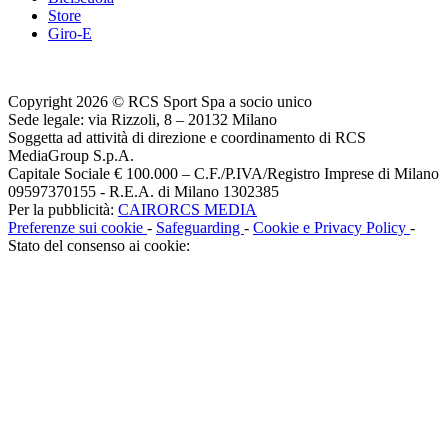
Store
Giro-E
Copyright 2026 © RCS Sport Spa a socio unico
Sede legale: via Rizzoli, 8 – 20132 Milano
Soggetta ad attività di direzione e coordinamento di RCS
MediaGroup S.p.A.
Capitale Sociale € 100.000 – C.F./P.IVA/Registro Imprese di Milano
09597370155 - R.E.A. di Milano 1302385
Per la pubblicità:
CAIRORCS MEDIA
Preferenze sui cookie
-
Safeguarding
-
Cookie e Privacy Policy
-
Stato del consenso ai cookie: