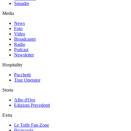
Squadre
Media
News
Foto
Video
Broadcaster
Radio
Podcast
Newsletter
Hospitality
Pacchetti
Tour Operator
Storia
Albo d'Oro
Edizioni Precedenti
Extra
Le Tolfe Fan-Zone
Biciscuola