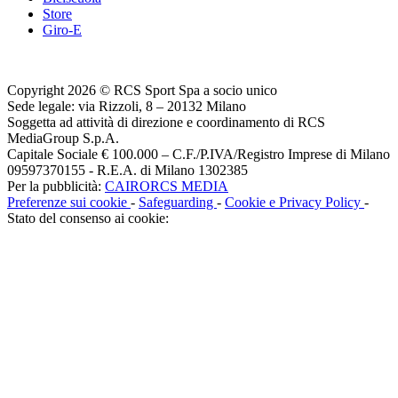
Store
Giro-E
Copyright 2026 © RCS Sport Spa a socio unico
Sede legale: via Rizzoli, 8 – 20132 Milano
Soggetta ad attività di direzione e coordinamento di RCS
MediaGroup S.p.A.
Capitale Sociale € 100.000 – C.F./P.IVA/Registro Imprese di Milano
09597370155 - R.E.A. di Milano 1302385
Per la pubblicità:
CAIRORCS MEDIA
Preferenze sui cookie
-
Safeguarding
-
Cookie e Privacy Policy
-
Stato del consenso ai cookie: