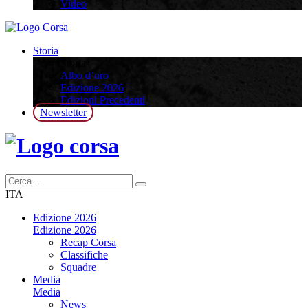
Video
Storia
Storia
Albo d’oro
Edizione 2026
Edizioni Precedenti
Newsletter
ITA
Edizione 2026
Edizione 2026
Recap Corsa
Classifiche
Squadre
Media
Media
News