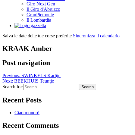
Giro Next Gen
Il Giro d'Abruzzo
GranPiemonte
Il Lombardia
Salva le date delle tue corse preferite
Sincronizza il calendario
KRAAK Amber
Post navigation
Previous:
SWINKELS Karlijn
Next:
BEEKHUIS Teuntje
Search for:
Recent Posts
Ciao mondo!
Recent Comments