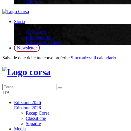
Video
Storia
Storia
Albo d’oro
Edizione 2026
Edizioni Precedenti
Newsletter
Salva le date delle tue corse preferite
Sincronizza il calendario
ITA
Edizione 2026
Edizione 2026
Recap Corsa
Classifiche
Squadre
Media