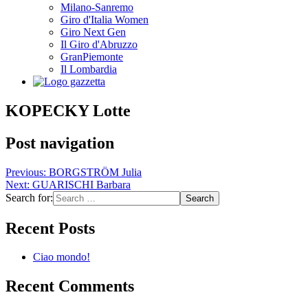
Milano-Sanremo
Giro d'Italia Women
Giro Next Gen
Il Giro d'Abruzzo
GranPiemonte
Il Lombardia
KOPECKY Lotte
Post navigation
Previous:
BORGSTRÖM Julia
Next:
GUARISCHI Barbara
Search for:
Recent Posts
Ciao mondo!
Recent Comments