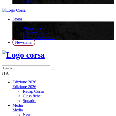
Video
Storia
Storia
Albo d’oro
Edizione 2026
Edizioni Precedenti
Newsletter
ITA
Edizione 2026
Edizione 2026
Recap Corsa
Classifiche
Squadre
Media
Media
News