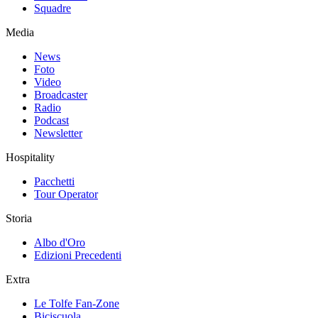
Squadre
Media
News
Foto
Video
Broadcaster
Radio
Podcast
Newsletter
Hospitality
Pacchetti
Tour Operator
Storia
Albo d'Oro
Edizioni Precedenti
Extra
Le Tolfe Fan-Zone
Biciscuola