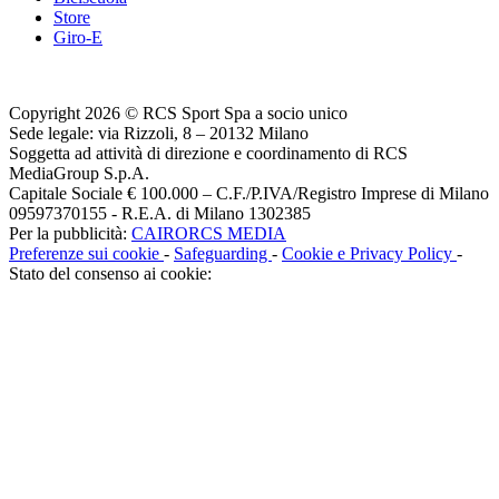
Store
Giro-E
Copyright 2026 © RCS Sport Spa a socio unico
Sede legale: via Rizzoli, 8 – 20132 Milano
Soggetta ad attività di direzione e coordinamento di RCS
MediaGroup S.p.A.
Capitale Sociale € 100.000 – C.F./P.IVA/Registro Imprese di Milano
09597370155 - R.E.A. di Milano 1302385
Per la pubblicità:
CAIRORCS MEDIA
Preferenze sui cookie
-
Safeguarding
-
Cookie e Privacy Policy
-
Stato del consenso ai cookie: