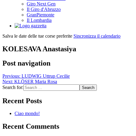
Giro Next Gen
Il Giro d'Abruzzo
GranPiemonte
Il Lombardia
Salva le date delle tue corse preferite
Sincronizza il calendario
KOLESAVA Anastasiya
Post navigation
Previous:
LUDWIG Uttrup Cecilie
Next:
KLÖSER Maria Rosa
Search for:
Recent Posts
Ciao mondo!
Recent Comments