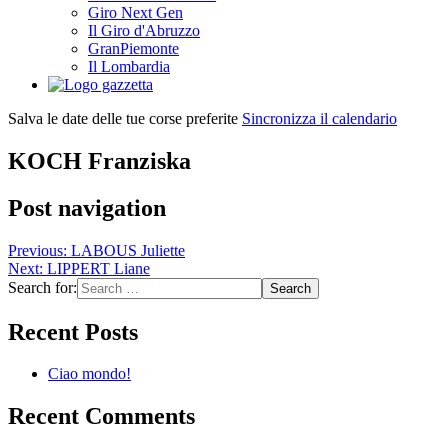
Giro Next Gen
Il Giro d'Abruzzo
GranPiemonte
Il Lombardia
Salva le date delle tue corse preferite
Sincronizza il calendario
KOCH Franziska
Post navigation
Previous:
LABOUS Juliette
Next:
LIPPERT Liane
Search for:
Recent Posts
Ciao mondo!
Recent Comments