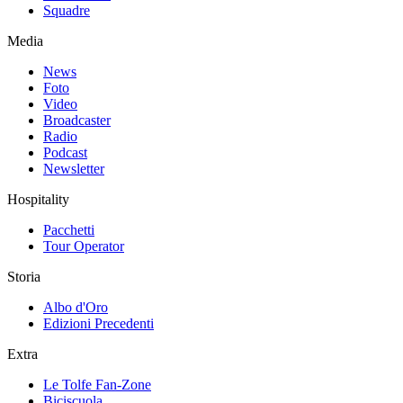
Squadre
Media
News
Foto
Video
Broadcaster
Radio
Podcast
Newsletter
Hospitality
Pacchetti
Tour Operator
Storia
Albo d'Oro
Edizioni Precedenti
Extra
Le Tolfe Fan-Zone
Biciscuola