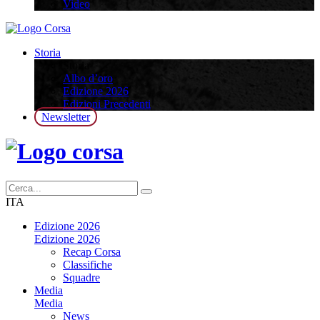
Video
Storia
Storia
Albo d’oro
Edizione 2026
Edizioni Precedenti
Newsletter
ITA
Edizione 2026
Edizione 2026
Recap Corsa
Classifiche
Squadre
Media
Media
News