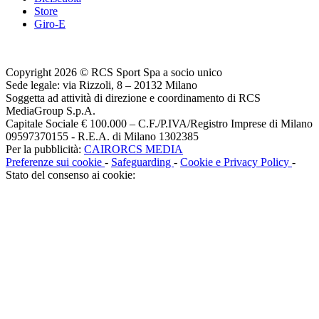
Store
Giro-E
Copyright 2026 © RCS Sport Spa a socio unico
Sede legale: via Rizzoli, 8 – 20132 Milano
Soggetta ad attività di direzione e coordinamento di RCS
MediaGroup S.p.A.
Capitale Sociale € 100.000 – C.F./P.IVA/Registro Imprese di Milano
09597370155 - R.E.A. di Milano 1302385
Per la pubblicità:
CAIRORCS MEDIA
Preferenze sui cookie
-
Safeguarding
-
Cookie e Privacy Policy
-
Stato del consenso ai cookie: