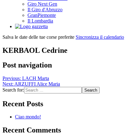
Giro Next Gen
Il Giro d'Abruzzo
GranPiemonte
Il Lombardia
Salva le date delle tue corse preferite
Sincronizza il calendario
KERBAOL Cedrine
Post navigation
Previous:
LACH Marta
Next:
ARZUFFI Alice Maria
Search for:
Recent Posts
Ciao mondo!
Recent Comments