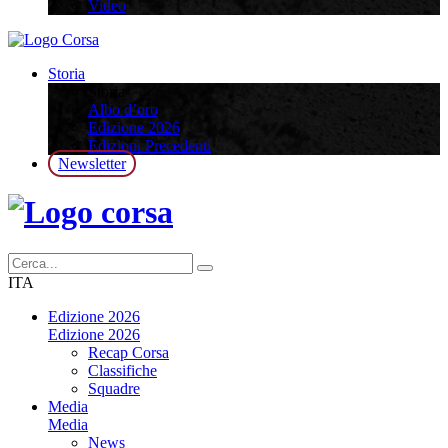
Video
Storia
Storia
Albo d’oro
Edizione 2026
Edizioni Precedenti
Newsletter
ITA
Edizione 2026
Edizione 2026
Recap Corsa
Classifiche
Squadre
Media
Media
News