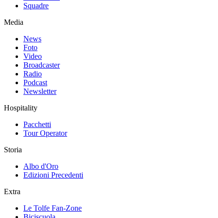
Squadre
Media
News
Foto
Video
Broadcaster
Radio
Podcast
Newsletter
Hospitality
Pacchetti
Tour Operator
Storia
Albo d'Oro
Edizioni Precedenti
Extra
Le Tolfe Fan-Zone
Biciscuola