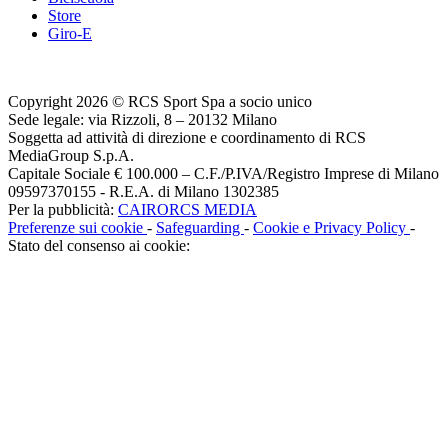
Store
Giro-E
Copyright 2026 © RCS Sport Spa a socio unico
Sede legale: via Rizzoli, 8 – 20132 Milano
Soggetta ad attività di direzione e coordinamento di RCS
MediaGroup S.p.A.
Capitale Sociale € 100.000 – C.F./P.IVA/Registro Imprese di Milano
09597370155 - R.E.A. di Milano 1302385
Per la pubblicità:
CAIRORCS MEDIA
Preferenze sui cookie
-
Safeguarding
-
Cookie e Privacy Policy
-
Stato del consenso ai cookie: