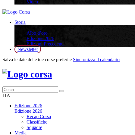
Video
Storia
Storia
Albo d’oro
Edizione 2026
Edizioni Precedenti
Newsletter
Salva le date delle tue corse preferite
Sincronizza il calendario
ITA
Edizione 2026
Edizione 2026
Recap Corsa
Classifiche
Squadre
Media