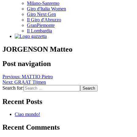
Milano-Sanremo
Giro d'Italia Women
Giro Next Gen
Il Giro d'Abruzzo
GranPiemonte
Il Lombardia
JORGENSON Matteo
Post navigation
Previous:
MATTIO Pietro
Next:
GRAAT Tijmen
Search for:
Recent Posts
Ciao mondo!
Recent Comments