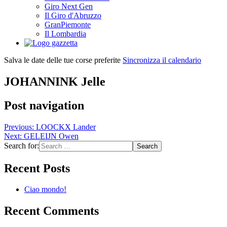
Giro Next Gen
Il Giro d'Abruzzo
GranPiemonte
Il Lombardia
Salva le date delle tue corse preferite
Sincronizza il calendario
JOHANNINK Jelle
Post navigation
Previous:
LOOCKX Lander
Next:
GELEIJN Owen
Search for:
Recent Posts
Ciao mondo!
Recent Comments