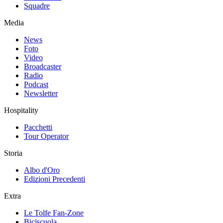
Squadre
Media
News
Foto
Video
Broadcaster
Radio
Podcast
Newsletter
Hospitality
Pacchetti
Tour Operator
Storia
Albo d'Oro
Edizioni Precedenti
Extra
Le Tolfe Fan-Zone
Biciscuola