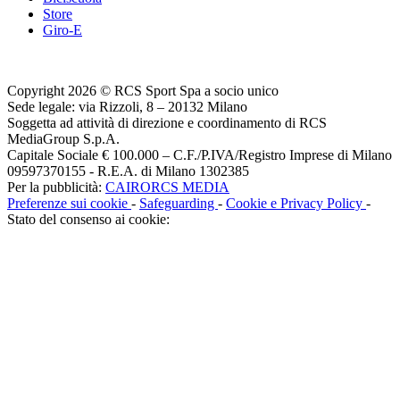
Store
Giro-E
Copyright 2026 © RCS Sport Spa a socio unico
Sede legale: via Rizzoli, 8 – 20132 Milano
Soggetta ad attività di direzione e coordinamento di RCS
MediaGroup S.p.A.
Capitale Sociale € 100.000 – C.F./P.IVA/Registro Imprese di Milano
09597370155 - R.E.A. di Milano 1302385
Per la pubblicità:
CAIRORCS MEDIA
Preferenze sui cookie
-
Safeguarding
-
Cookie e Privacy Policy
-
Stato del consenso ai cookie: