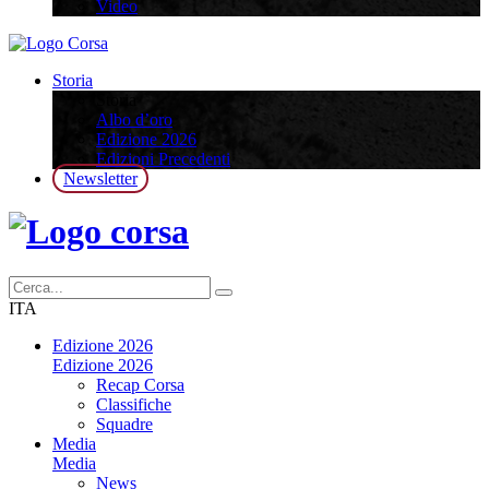
Video
Storia
Storia
Albo d’oro
Edizione 2026
Edizioni Precedenti
Newsletter
ITA
Edizione 2026
Edizione 2026
Recap Corsa
Classifiche
Squadre
Media
Media
News