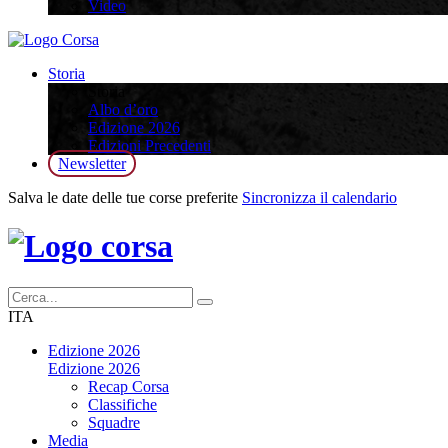
Video
Storia
Storia
Albo d’oro
Edizione 2026
Edizioni Precedenti
Newsletter
Salva le date delle tue corse preferite
Sincronizza il calendario
ITA
Edizione 2026
Edizione 2026
Recap Corsa
Classifiche
Squadre
Media