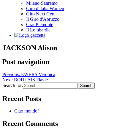
Milano-Sanremo
Giro d'Italia Women
Giro Next Gen
Il Giro d'Abruzzo
GranPiemonte
Il Lombardia
JACKSON Alison
Post navigation
Previous:
EWERS Veronica
Next:
BOULAIS Flavie
Search for:
Recent Posts
Ciao mondo!
Recent Comments