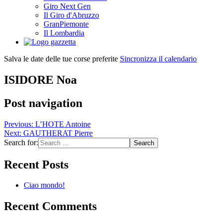
Giro Next Gen
Il Giro d'Abruzzo
GranPiemonte
Il Lombardia
Salva le date delle tue corse preferite
Sincronizza il calendario
ISIDORE Noa
Post navigation
Previous:
L’HOTE Antoine
Next:
GAUTHERAT Pierre
Search for:
Recent Posts
Ciao mondo!
Recent Comments