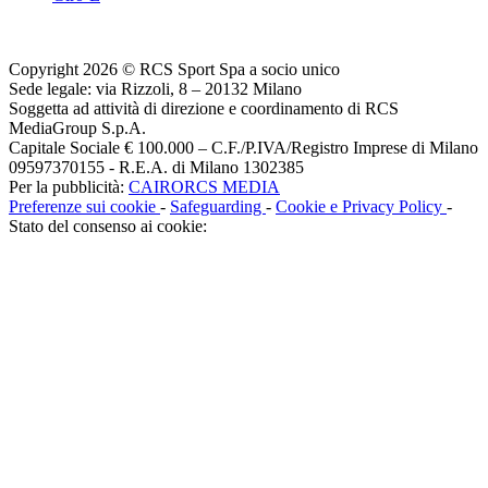
Copyright 2026 © RCS Sport Spa a socio unico
Sede legale: via Rizzoli, 8 – 20132 Milano
Soggetta ad attività di direzione e coordinamento di RCS
MediaGroup S.p.A.
Capitale Sociale € 100.000 – C.F./P.IVA/Registro Imprese di Milano
09597370155 - R.E.A. di Milano 1302385
Per la pubblicità:
CAIRORCS MEDIA
Preferenze sui cookie
-
Safeguarding
-
Cookie e Privacy Policy
-
Stato del consenso ai cookie: