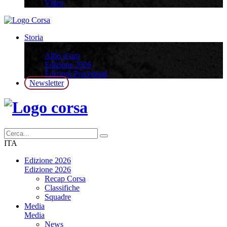
Video
Storia
Storia
Albo d’oro
Edizione 2026
Edizioni Precedenti
Newsletter
ITA
Edizione 2026
Edizione 2026
Recap Corsa
Classifiche
Squadre
Media
Media
News