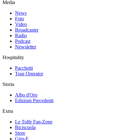
Media
News
Foto
Video
Broadcaster
Radio
Podcast
Newsletter
Hospitality
Pacchetti
Tour Operator
Storia
Albo d'Oro
Edizioni Precedenti
Extra
Le Tolfe Fan-Zone
Biciscuola
Store
Giro-E