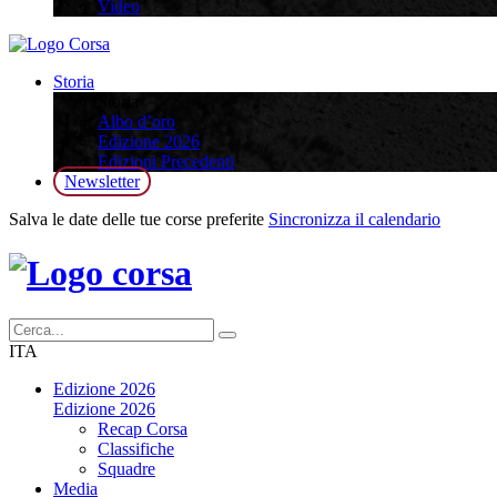
Video
Storia
Storia
Albo d’oro
Edizione 2026
Edizioni Precedenti
Newsletter
Salva le date delle tue corse preferite
Sincronizza il calendario
ITA
Edizione 2026
Edizione 2026
Recap Corsa
Classifiche
Squadre
Media