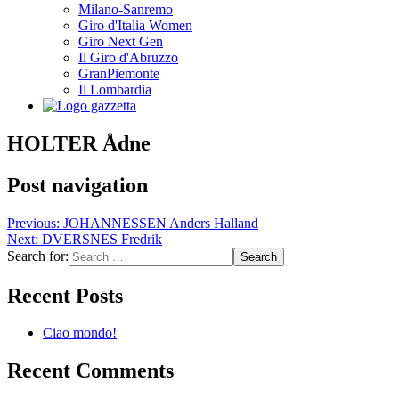
Milano-Sanremo
Giro d'Italia Women
Giro Next Gen
Il Giro d'Abruzzo
GranPiemonte
Il Lombardia
HOLTER Ådne
Post navigation
Previous:
JOHANNESSEN Anders Halland
Next:
DVERSNES Fredrik
Search for:
Recent Posts
Ciao mondo!
Recent Comments