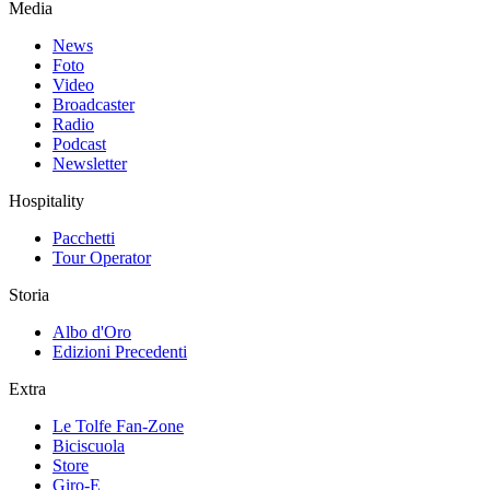
Media
News
Foto
Video
Broadcaster
Radio
Podcast
Newsletter
Hospitality
Pacchetti
Tour Operator
Storia
Albo d'Oro
Edizioni Precedenti
Extra
Le Tolfe Fan-Zone
Biciscuola
Store
Giro-E