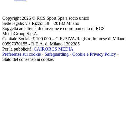
Copyright 2026 © RCS Sport Spa a socio unico
Sede legale: via Rizzoli, 8 – 20132 Milano
Soggetta ad attività di direzione e coordinamento di RCS
MediaGroup S.p.A.
Capitale Sociale € 100.000 – C.F./P.IVA/Registro Imprese di Milano
09597370155 - R.E.A. di Milano 1302385
Per la pubblicità:
CAIRORCS MEDIA
Preferenze sui cookie
-
Safeguarding
-
Cookie e Privacy Policy
-
Stato del consenso ai cookie: