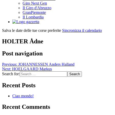
Giro Next Gen
Il Giro d'Abruzzo
GranPiemonte
Il Lombardia
Salva le date delle tue corse preferite
Sincronizza il calendario
HOLTER Ådne
Post navigation
Previous:
JOHANNESSEN Anders Halland
Next:
HOELGAARD Markus
Search for:
Recent Posts
Ciao mondo!
Recent Comments