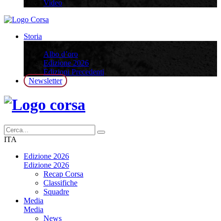
Video
Storia
Storia
Albo d’oro
Edizione 2026
Edizioni Precedenti
Newsletter
ITA
Edizione 2026
Edizione 2026
Recap Corsa
Classifiche
Squadre
Media
Media
News