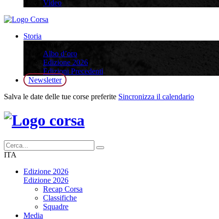
Video
Storia
Storia
Albo d’oro
Edizione 2026
Edizioni Precedenti
Newsletter
Salva le date delle tue corse preferite
Sincronizza il calendario
ITA
Edizione 2026
Edizione 2026
Recap Corsa
Classifiche
Squadre
Media