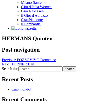
Milano-Sanremo
Giro d'Italia Women
Giro Next Gen
Il Giro d'Abruzzo
GranPiemonte
Il Lombardia
HERMANS Quinten
Post navigation
Previous:
POZZOVIVO Domenico
Next:
TURNER Ben
Search for:
Recent Posts
Ciao mondo!
Recent Comments