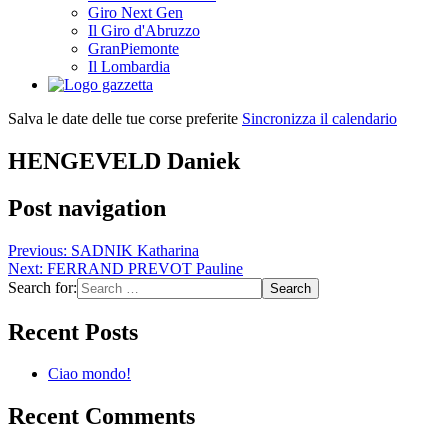
Giro Next Gen
Il Giro d'Abruzzo
GranPiemonte
Il Lombardia
Salva le date delle tue corse preferite
Sincronizza il calendario
HENGEVELD Daniek
Post navigation
Previous:
SADNIK Katharina
Next:
FERRAND PREVOT Pauline
Search for:
Recent Posts
Ciao mondo!
Recent Comments