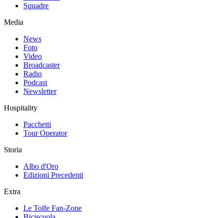
Squadre
Media
News
Foto
Video
Broadcaster
Radio
Podcast
Newsletter
Hospitality
Pacchetti
Tour Operator
Storia
Albo d'Oro
Edizioni Precedenti
Extra
Le Tolfe Fan-Zone
Biciscuola