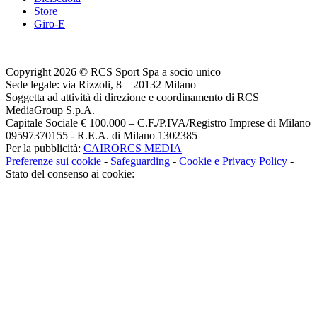
Store
Giro-E
Copyright 2026 © RCS Sport Spa a socio unico
Sede legale: via Rizzoli, 8 – 20132 Milano
Soggetta ad attività di direzione e coordinamento di RCS
MediaGroup S.p.A.
Capitale Sociale € 100.000 – C.F./P.IVA/Registro Imprese di Milano
09597370155 - R.E.A. di Milano 1302385
Per la pubblicità:
CAIRORCS MEDIA
Preferenze sui cookie
-
Safeguarding
-
Cookie e Privacy Policy
-
Stato del consenso ai cookie: