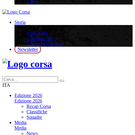
Video
Storia
Storia
Albo d’oro
Edizione 2026
Edizioni Precedenti
Newsletter
ITA
Edizione 2026
Edizione 2026
Recap Corsa
Classifiche
Squadre
Media
Media
News