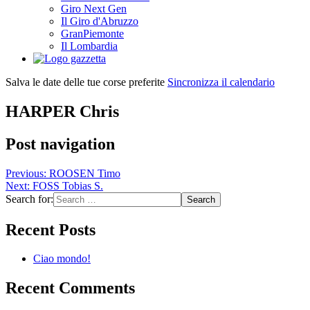
Giro Next Gen
Il Giro d'Abruzzo
GranPiemonte
Il Lombardia
Salva le date delle tue corse preferite
Sincronizza il calendario
HARPER Chris
Post navigation
Previous:
ROOSEN Timo
Next:
FOSS Tobias S.
Search for:
Recent Posts
Ciao mondo!
Recent Comments