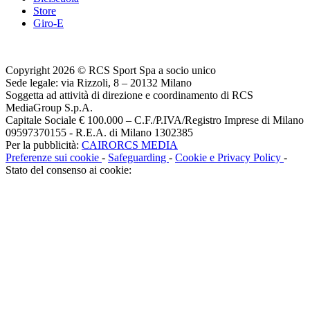
Store
Giro-E
Copyright 2026 © RCS Sport Spa a socio unico
Sede legale: via Rizzoli, 8 – 20132 Milano
Soggetta ad attività di direzione e coordinamento di RCS
MediaGroup S.p.A.
Capitale Sociale € 100.000 – C.F./P.IVA/Registro Imprese di Milano
09597370155 - R.E.A. di Milano 1302385
Per la pubblicità:
CAIRORCS MEDIA
Preferenze sui cookie
-
Safeguarding
-
Cookie e Privacy Policy
-
Stato del consenso ai cookie: