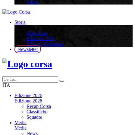
Video
Storia
Storia
Albo d’oro
Edizione 2026
Edizioni Precedenti
Newsletter
ITA
Edizione 2026
Edizione 2026
Recap Corsa
Classifiche
Squadre
Media
Media
News