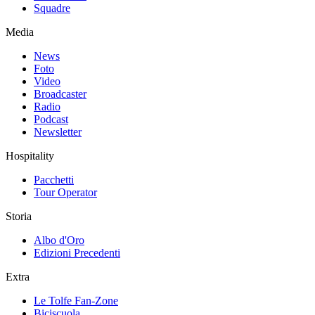
Squadre
Media
News
Foto
Video
Broadcaster
Radio
Podcast
Newsletter
Hospitality
Pacchetti
Tour Operator
Storia
Albo d'Oro
Edizioni Precedenti
Extra
Le Tolfe Fan-Zone
Biciscuola