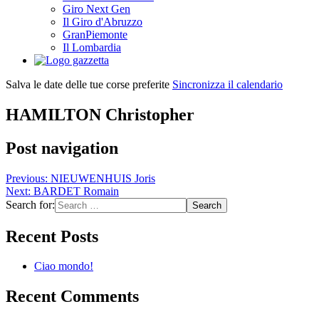
Giro Next Gen
Il Giro d'Abruzzo
GranPiemonte
Il Lombardia
Salva le date delle tue corse preferite
Sincronizza il calendario
HAMILTON Christopher
Post navigation
Previous:
NIEUWENHUIS Joris
Next:
BARDET Romain
Search for:
Recent Posts
Ciao mondo!
Recent Comments