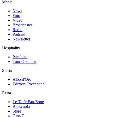
Media
News
Foto
Video
Broadcaster
Radio
Podcast
Newsletter
Hospitality
Pacchetti
Tour Operator
Storia
Albo d'Oro
Edizioni Precedenti
Extra
Le Tolfe Fan-Zone
Biciscuola
Store
Giro-E