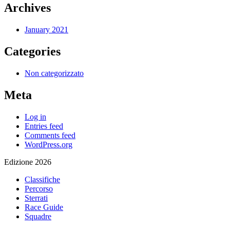
Archives
January 2021
Categories
Non categorizzato
Meta
Log in
Entries feed
Comments feed
WordPress.org
Edizione 2026
Classifiche
Percorso
Sterrati
Race Guide
Squadre