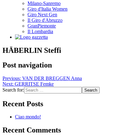
Milano-Sanremo
Giro d'Italia Women
Giro Next Gen
Il Giro d'Abruzzo
GranPiemonte
Il Lombardia
HÄBERLIN Steffi
Post navigation
Previous:
VAN DER BREGGEN Anna
Next:
GERRITSE Femke
Search for:
Recent Posts
Ciao mondo!
Recent Comments