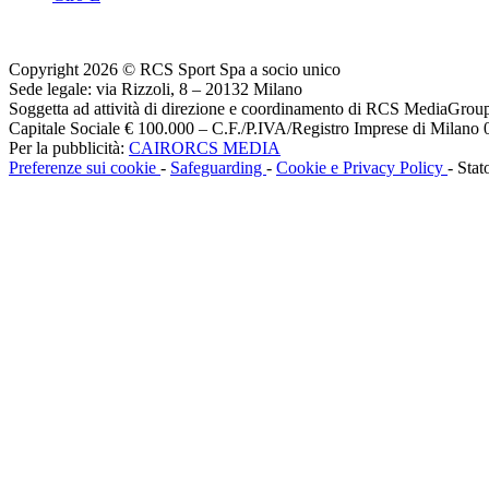
Copyright 2026 © RCS Sport Spa a socio unico
Sede legale: via Rizzoli, 8 – 20132 Milano
Soggetta ad attività di direzione e coordinamento di RCS MediaGrou
Capitale Sociale € 100.000 – C.F./P.IVA/Registro Imprese di Milan
Per la pubblicità:
CAIRORCS MEDIA
Preferenze sui cookie
-
Safeguarding
-
Cookie e Privacy Policy
- Stat