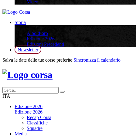
Video
Storia
Storia
Albo d’oro
Edizione 2026
Edizioni Precedenti
Newsletter
Salva le date delle tue corse preferite
Sincronizza il calendario
ITA
Edizione 2026
Edizione 2026
Recap Corsa
Classifiche
Squadre
Media