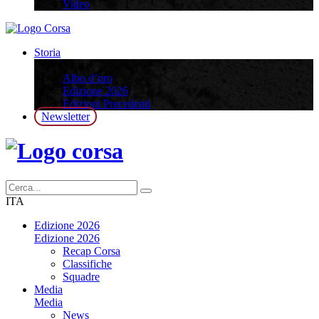
Video
Storia
Storia
Albo d’oro
Edizione 2026
Edizioni Precedenti
Newsletter
ITA
Edizione 2026
Edizione 2026
Recap Corsa
Classifiche
Squadre
Media
Media
News