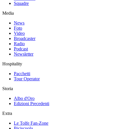
Squadre
Media
News
Foto
Video
Broadcaster
Radio
Podcast
Newsletter
Hospitality
Pacchetti
Tour Operator
Storia
Albo d'Oro
Edizioni Precedenti
Extra
Le Tolfe Fan-Zone
Biciscuola