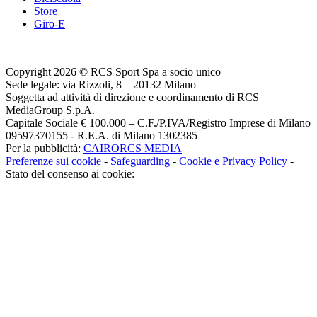
Store
Giro-E
Copyright 2026 © RCS Sport Spa a socio unico
Sede legale: via Rizzoli, 8 – 20132 Milano
Soggetta ad attività di direzione e coordinamento di RCS
MediaGroup S.p.A.
Capitale Sociale € 100.000 – C.F./P.IVA/Registro Imprese di Milano
09597370155 - R.E.A. di Milano 1302385
Per la pubblicità:
CAIRORCS MEDIA
Preferenze sui cookie
-
Safeguarding
-
Cookie e Privacy Policy
-
Stato del consenso ai cookie: