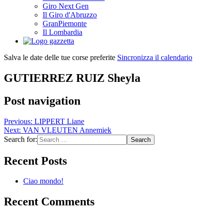
Giro Next Gen
Il Giro d'Abruzzo
GranPiemonte
Il Lombardia
Salva le date delle tue corse preferite
Sincronizza il calendario
GUTIERREZ RUIZ Sheyla
Post navigation
Previous:
LIPPERT Liane
Next:
VAN VLEUTEN Annemiek
Search for:
Recent Posts
Ciao mondo!
Recent Comments