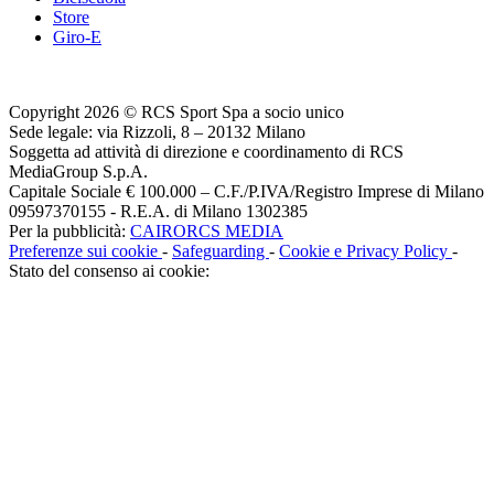
Store
Giro-E
Copyright 2026 © RCS Sport Spa a socio unico
Sede legale: via Rizzoli, 8 – 20132 Milano
Soggetta ad attività di direzione e coordinamento di RCS
MediaGroup S.p.A.
Capitale Sociale € 100.000 – C.F./P.IVA/Registro Imprese di Milano
09597370155 - R.E.A. di Milano 1302385
Per la pubblicità:
CAIRORCS MEDIA
Preferenze sui cookie
-
Safeguarding
-
Cookie e Privacy Policy
-
Stato del consenso ai cookie: