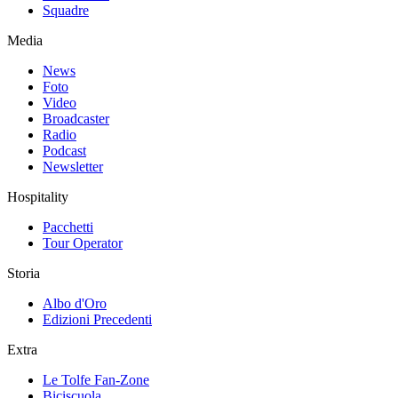
Squadre
Media
News
Foto
Video
Broadcaster
Radio
Podcast
Newsletter
Hospitality
Pacchetti
Tour Operator
Storia
Albo d'Oro
Edizioni Precedenti
Extra
Le Tolfe Fan-Zone
Biciscuola