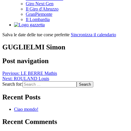
Giro Next Gen
Il Giro d'Abruzzo
GranPiemonte
Il Lombardia
Salva le date delle tue corse preferite
Sincronizza il calendario
GUGLIELMI Simon
Post navigation
Previous:
LE BERRE Mathis
Next:
ROULAND Louis
Search for:
Recent Posts
Ciao mondo!
Recent Comments