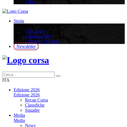
Video
Storia
Storia
Albo d’oro
Edizione 2026
Edizioni Precedenti
Newsletter
ITA
Edizione 2026
Edizione 2026
Recap Corsa
Classifiche
Squadre
Media
Media
News