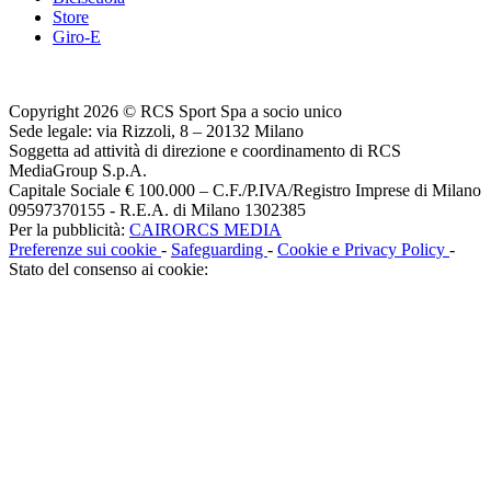
Store
Giro-E
Copyright 2026 © RCS Sport Spa a socio unico
Sede legale: via Rizzoli, 8 – 20132 Milano
Soggetta ad attività di direzione e coordinamento di RCS
MediaGroup S.p.A.
Capitale Sociale € 100.000 – C.F./P.IVA/Registro Imprese di Milano
09597370155 - R.E.A. di Milano 1302385
Per la pubblicità:
CAIRORCS MEDIA
Preferenze sui cookie
-
Safeguarding
-
Cookie e Privacy Policy
-
Stato del consenso ai cookie: