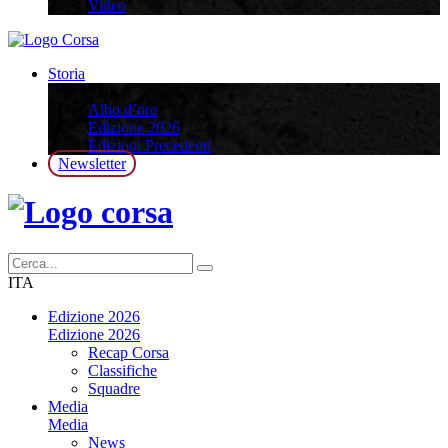
Video
Storia
Storia
Albo d’oro
Edizione 2026
Edizioni Precedenti
Newsletter
ITA
Edizione 2026
Edizione 2026
Recap Corsa
Classifiche
Squadre
Media
Media
News