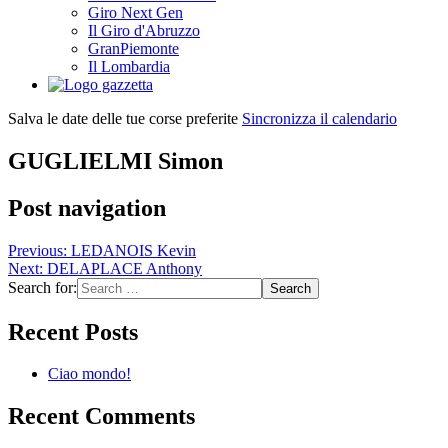
Giro Next Gen
Il Giro d'Abruzzo
GranPiemonte
Il Lombardia
Salva le date delle tue corse preferite
Sincronizza il calendario
GUGLIELMI Simon
Post navigation
Previous:
LEDANOIS Kevin
Next:
DELAPLACE Anthony
Search for:
Recent Posts
Ciao mondo!
Recent Comments