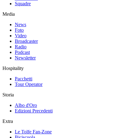
Squadre
Media
News
Foto
Video
Broadcaster
Radio
Podcast
Newsletter
Hospitality
Pacchetti
Tour Operator
Storia
Albo d'Oro
Edizioni Precedenti
Extra
Le Tolfe Fan-Zone
Biciscuola