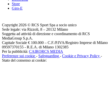
Store
Giro-E
Copyright 2026 © RCS Sport Spa a socio unico
Sede legale: via Rizzoli, 8 – 20132 Milano
Soggetta ad attività di direzione e coordinamento di RCS
MediaGroup S.p.A.
Capitale Sociale € 100.000 – C.F./P.IVA/Registro Imprese di Milano
09597370155 - R.E.A. di Milano 1302385
Per la pubblicità:
CAIRORCS MEDIA
Preferenze sui cookie
-
Safeguarding
-
Cookie e Privacy Policy
-
Stato del consenso ai cookie: