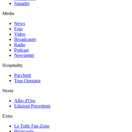
Squadre
Media
News
Foto
Video
Broadcaster
Radio
Podcast
Newsletter
Hospitality
Pacchetti
Tour Operator
Storia
Albo d'Oro
Edizioni Precedenti
Extra
Le Tolfe Fan-Zone
Biciscuola