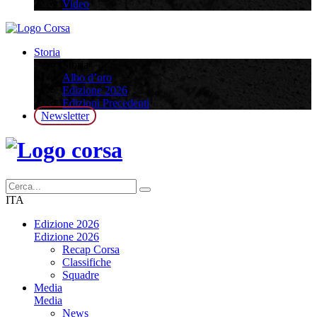
Video
Storia
Storia
Albo d’oro
Edizione 2026
Edizioni Precedenti
Newsletter
ITA
Edizione 2026
Edizione 2026
Recap Corsa
Classifiche
Squadre
Media
Media
News