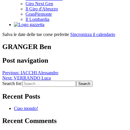
Giro Next Gen
Il Giro d'Abruzzo
GranPiemonte
Il Lombardia
Salva le date delle tue corse preferite
Sincronizza il calendario
GRANGER Ben
Post navigation
Previous:
IACCHI Alessandro
Next:
VERRANDO Luca
Search for:
Recent Posts
Ciao mondo!
Recent Comments