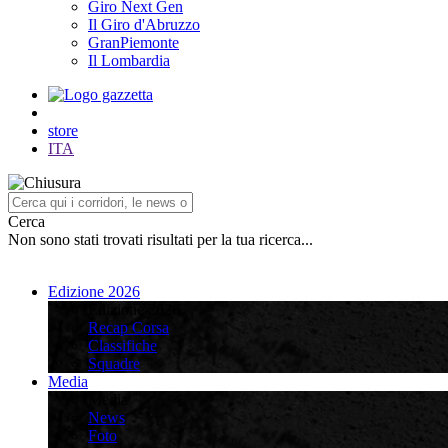
Giro Next Gen
Il Giro d'Abruzzo
GranPiemonte
Il Lombardia
store
ITA
Cerca
Non sono stati trovati risultati per la tua ricerca...
Edizione 2026
Edizione 2026
Recap Corsa
Classifiche
Squadre
Media
Media
News
Foto