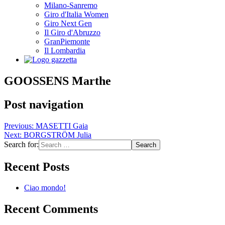
Milano-Sanremo
Giro d'Italia Women
Giro Next Gen
Il Giro d'Abruzzo
GranPiemonte
Il Lombardia
GOOSSENS Marthe
Post navigation
Previous:
MASETTI Gaia
Next:
BORGSTRÖM Julia
Search for:
Recent Posts
Ciao mondo!
Recent Comments