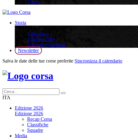
Video
Storia
Storia
Albo d’oro
Edizione 2026
Edizioni Precedenti
Newsletter
Salva le date delle tue corse preferite
Sincronizza il calendario
ITA
Edizione 2026
Edizione 2026
Recap Corsa
Classifiche
Squadre
Media