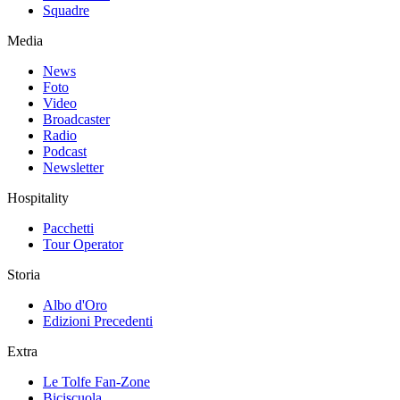
Squadre
Media
News
Foto
Video
Broadcaster
Radio
Podcast
Newsletter
Hospitality
Pacchetti
Tour Operator
Storia
Albo d'Oro
Edizioni Precedenti
Extra
Le Tolfe Fan-Zone
Biciscuola