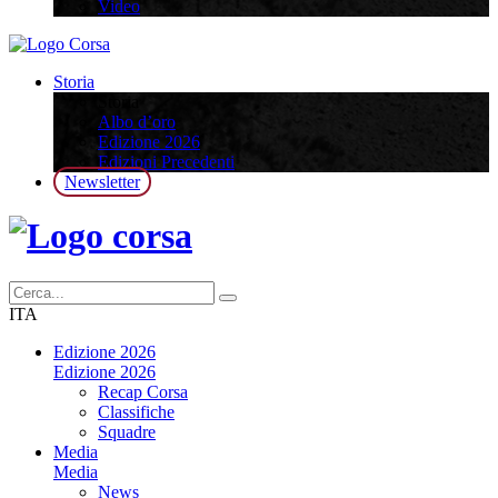
Video
Storia
Storia
Albo d’oro
Edizione 2026
Edizioni Precedenti
Newsletter
ITA
Edizione 2026
Edizione 2026
Recap Corsa
Classifiche
Squadre
Media
Media
News