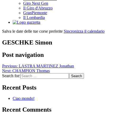
Giro Next Gen
Il Giro d'Abruzzo
GranPiemonte
Il Lombardia
Salva le date delle tue corse preferite
Sincronizza il calendario
GESCHKE Simon
Post navigation
Previous:
LASTRA MARTINEZ Jonathan
Next:
CHAMPION Thomas
Search for:
Recent Posts
Ciao mondo!
Recent Comments