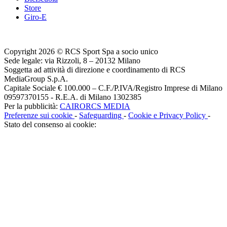
Store
Giro-E
Copyright 2026 © RCS Sport Spa a socio unico
Sede legale: via Rizzoli, 8 – 20132 Milano
Soggetta ad attività di direzione e coordinamento di RCS
MediaGroup S.p.A.
Capitale Sociale € 100.000 – C.F./P.IVA/Registro Imprese di Milano
09597370155 - R.E.A. di Milano 1302385
Per la pubblicità:
CAIRORCS MEDIA
Preferenze sui cookie
-
Safeguarding
-
Cookie e Privacy Policy
-
Stato del consenso ai cookie: