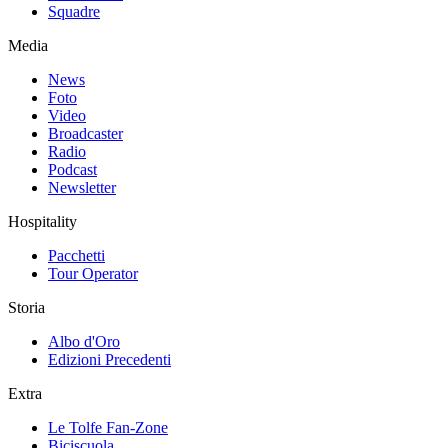
Squadre
Media
News
Foto
Video
Broadcaster
Radio
Podcast
Newsletter
Hospitality
Pacchetti
Tour Operator
Storia
Albo d'Oro
Edizioni Precedenti
Extra
Le Tolfe Fan-Zone
Biciscuola