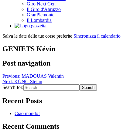
Giro Next Gen
Il Giro d'Abruzzo
GranPiemonte
Il Lombardia
Salva le date delle tue corse preferite
Sincronizza il calendario
GENIETS Kévin
Post navigation
Previous:
MADOUAS Valentin
Next:
KÜNG Stefan
Search for:
Recent Posts
Ciao mondo!
Recent Comments