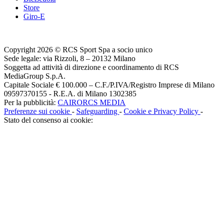
Store
Giro-E
Copyright 2026 © RCS Sport Spa a socio unico
Sede legale: via Rizzoli, 8 – 20132 Milano
Soggetta ad attività di direzione e coordinamento di RCS
MediaGroup S.p.A.
Capitale Sociale € 100.000 – C.F./P.IVA/Registro Imprese di Milano
09597370155 - R.E.A. di Milano 1302385
Per la pubblicità:
CAIRORCS MEDIA
Preferenze sui cookie
-
Safeguarding
-
Cookie e Privacy Policy
-
Stato del consenso ai cookie: