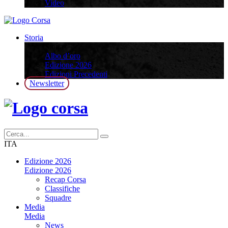
Video
Storia
Storia
Albo d’oro
Edizione 2026
Edizioni Precedenti
Newsletter
ITA
Edizione 2026
Edizione 2026
Recap Corsa
Classifiche
Squadre
Media
Media
News