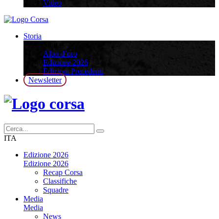
Video
Storia
Storia
Albo d’oro
Edizione 2026
Edizioni Precedenti
Newsletter
ITA
Edizione 2026
Edizione 2026
Recap Corsa
Classifiche
Squadre
Media
Media
News