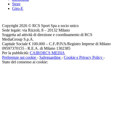
Store
Giro-E
Copyright 2026 © RCS Sport Spa a socio unico
Sede legale: via Rizzoli, 8 – 20132 Milano
Soggetta ad attività di direzione e coordinamento di RCS
MediaGroup S.p.A.
Capitale Sociale € 100.000 – C.F./P.IVA/Registro Imprese di Milano
09597370155 - R.E.A. di Milano 1302385
Per la pubblicità:
CAIRORCS MEDIA
Preferenze sui cookie
-
Safeguarding
-
Cookie e Privacy Policy
-
Stato del consenso ai cookie: