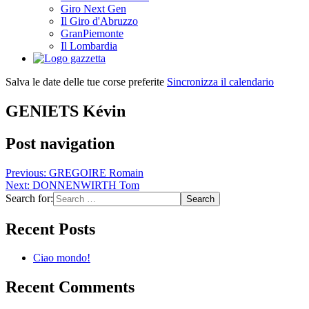
Giro Next Gen
Il Giro d'Abruzzo
GranPiemonte
Il Lombardia
Salva le date delle tue corse preferite
Sincronizza il calendario
GENIETS Kévin
Post navigation
Previous:
GREGOIRE Romain
Next:
DONNENWIRTH Tom
Search for:
Recent Posts
Ciao mondo!
Recent Comments