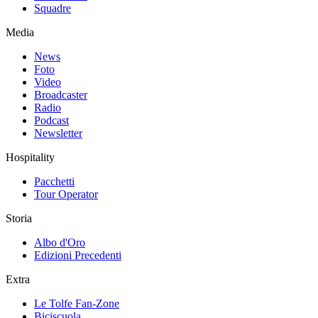
Squadre
Media
News
Foto
Video
Broadcaster
Radio
Podcast
Newsletter
Hospitality
Pacchetti
Tour Operator
Storia
Albo d'Oro
Edizioni Precedenti
Extra
Le Tolfe Fan-Zone
Biciscuola