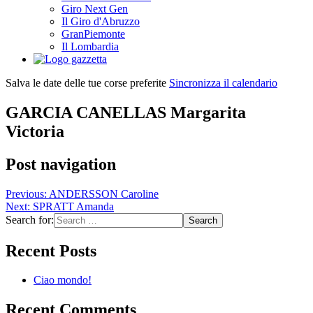
Giro Next Gen
Il Giro d'Abruzzo
GranPiemonte
Il Lombardia
Salva le date delle tue corse preferite
Sincronizza il calendario
GARCIA CANELLAS Margarita
Victoria
Post navigation
Previous:
ANDERSSON Caroline
Next:
SPRATT Amanda
Search for:
Recent Posts
Ciao mondo!
Recent Comments