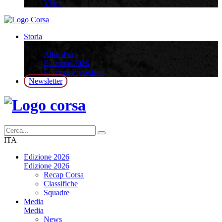
Video
Storia
Storia
Albo d’oro
Edizione 2026
Edizioni Precedenti
Newsletter
ITA
Edizione 2026
Edizione 2026
Recap Corsa
Classifiche
Squadre
Media
Media
News