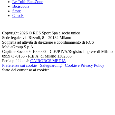
Le Tolfe Fan-Zone
Biciscuola
Store
Giro-E
Copyright 2026 © RCS Sport Spa a socio unico
Sede legale: via Rizzoli, 8 – 20132 Milano
Soggetta ad attività di direzione e coordinamento di RCS
MediaGroup S.p.A.
Capitale Sociale € 100.000 – C.F./P.IVA/Registro Imprese di Milano
09597370155 - R.E.A. di Milano 1302385
Per la pubblicità:
CAIRORCS MEDIA
Preferenze sui cookie
-
Safeguarding
-
Cookie e Privacy Policy
-
Stato del consenso ai cookie: