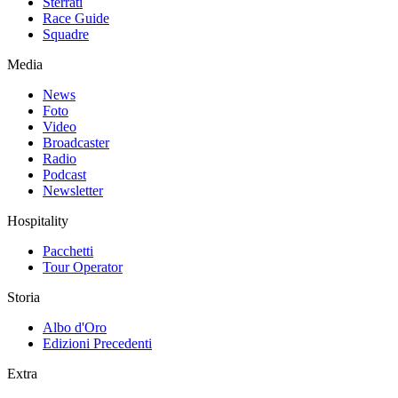
Sterrati
Race Guide
Squadre
Media
News
Foto
Video
Broadcaster
Radio
Podcast
Newsletter
Hospitality
Pacchetti
Tour Operator
Storia
Albo d'Oro
Edizioni Precedenti
Extra