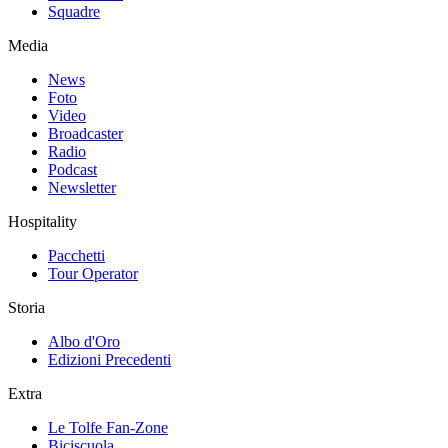
Squadre
Media
News
Foto
Video
Broadcaster
Radio
Podcast
Newsletter
Hospitality
Pacchetti
Tour Operator
Storia
Albo d'Oro
Edizioni Precedenti
Extra
Le Tolfe Fan-Zone
Biciscuola