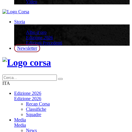
Video
Storia
Storia
Albo d’oro
Edizione 2026
Edizioni Precedenti
Newsletter
ITA
Edizione 2026
Edizione 2026
Recap Corsa
Classifiche
Squadre
Media
Media
News