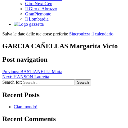
Giro Next Gen
Il Giro d'Abruzzo
GranPiemonte
Il Lombardia
Salva le date delle tue corse preferite
Sincronizza il calendario
GARCIA CAÑELLAS Margarita Victo
Post navigation
Previous:
BASTIANELLI Marta
Next:
HANSON Lauretta
Search for:
Recent Posts
Ciao mondo!
Recent Comments