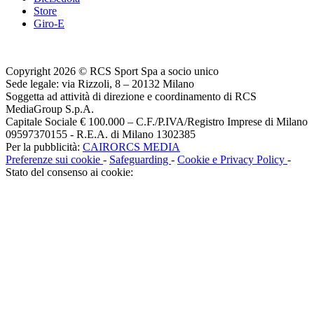
Store
Giro-E
Copyright 2026 © RCS Sport Spa a socio unico
Sede legale: via Rizzoli, 8 – 20132 Milano
Soggetta ad attività di direzione e coordinamento di RCS
MediaGroup S.p.A.
Capitale Sociale € 100.000 – C.F./P.IVA/Registro Imprese di Milano
09597370155 - R.E.A. di Milano 1302385
Per la pubblicità:
CAIRORCS MEDIA
Preferenze sui cookie
-
Safeguarding
-
Cookie e Privacy Policy
-
Stato del consenso ai cookie: