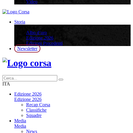
Video
Storia
Storia
Albo d’oro
Edizione 2026
Edizioni Precedenti
Newsletter
ITA
Edizione 2026
Edizione 2026
Recap Corsa
Classifiche
Squadre
Media
Media
News