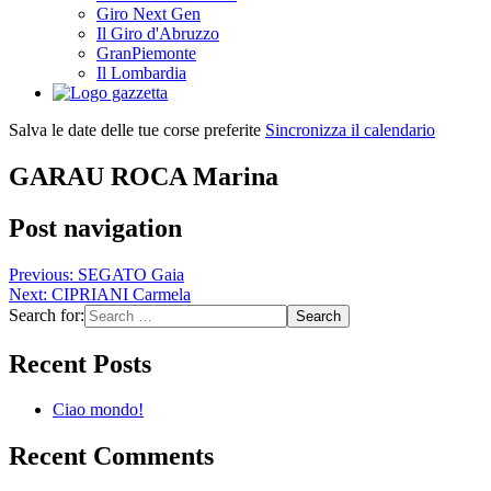
Giro Next Gen
Il Giro d'Abruzzo
GranPiemonte
Il Lombardia
Salva le date delle tue corse preferite
Sincronizza il calendario
GARAU ROCA Marina
Post navigation
Previous:
SEGATO Gaia
Next:
CIPRIANI Carmela
Search for:
Recent Posts
Ciao mondo!
Recent Comments