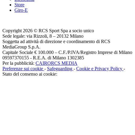
Store
Giro-E
Copyright 2026 © RCS Sport Spa a socio unico
Sede legale: via Rizzoli, 8 – 20132 Milano
Soggetta ad attività di direzione e coordinamento di RCS
MediaGroup S.p.A.
Capitale Sociale € 100.000 – C.F./P.IVA/Registro Imprese di Milano
09597370155 - R.E.A. di Milano 1302385
Per la pubblicità:
CAIRORCS MEDIA
Preferenze sui cookie
-
Safeguarding
-
Cookie e Privacy Policy
-
Stato del consenso ai cookie: