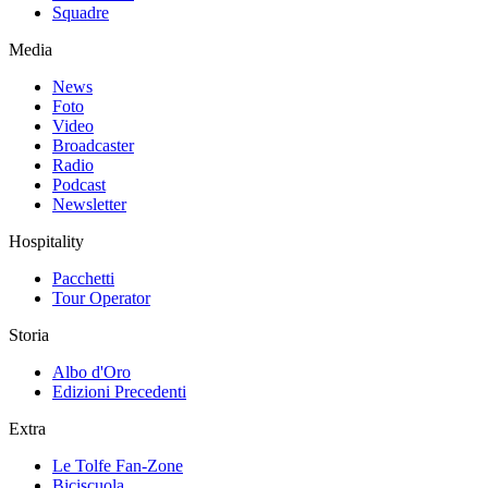
Squadre
Media
News
Foto
Video
Broadcaster
Radio
Podcast
Newsletter
Hospitality
Pacchetti
Tour Operator
Storia
Albo d'Oro
Edizioni Precedenti
Extra
Le Tolfe Fan-Zone
Biciscuola