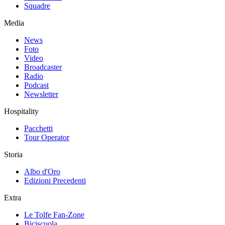
Squadre
Media
News
Foto
Video
Broadcaster
Radio
Podcast
Newsletter
Hospitality
Pacchetti
Tour Operator
Storia
Albo d'Oro
Edizioni Precedenti
Extra
Le Tolfe Fan-Zone
Biciscuola