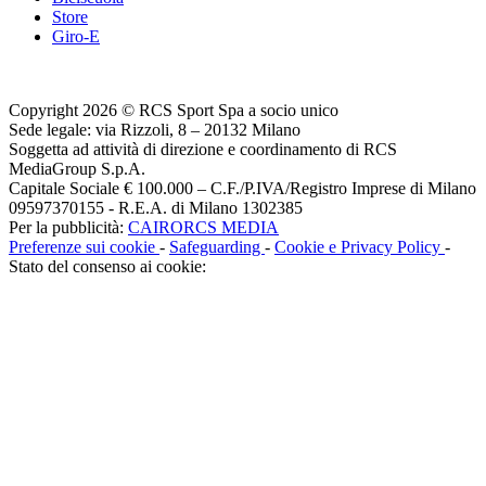
Store
Giro-E
Copyright 2026 © RCS Sport Spa a socio unico
Sede legale: via Rizzoli, 8 – 20132 Milano
Soggetta ad attività di direzione e coordinamento di RCS
MediaGroup S.p.A.
Capitale Sociale € 100.000 – C.F./P.IVA/Registro Imprese di Milano
09597370155 - R.E.A. di Milano 1302385
Per la pubblicità:
CAIRORCS MEDIA
Preferenze sui cookie
-
Safeguarding
-
Cookie e Privacy Policy
-
Stato del consenso ai cookie: