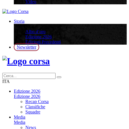
Video
Storia
Storia
Albo d’oro
Edizione 2026
Edizioni Precedenti
Newsletter
ITA
Edizione 2026
Edizione 2026
Recap Corsa
Classifiche
Squadre
Media
Media
News