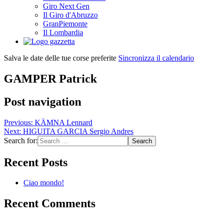
Giro Next Gen
Il Giro d'Abruzzo
GranPiemonte
Il Lombardia
Salva le date delle tue corse preferite
Sincronizza il calendario
GAMPER Patrick
Post navigation
Previous:
KÄMNA Lennard
Next:
HIGUITA GARCIA Sergio Andres
Search for:
Recent Posts
Ciao mondo!
Recent Comments