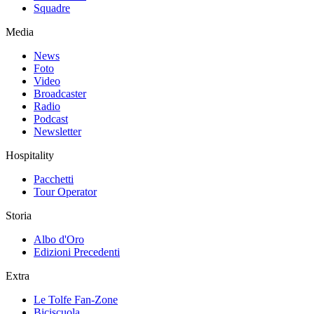
Squadre
Media
News
Foto
Video
Broadcaster
Radio
Podcast
Newsletter
Hospitality
Pacchetti
Tour Operator
Storia
Albo d'Oro
Edizioni Precedenti
Extra
Le Tolfe Fan-Zone
Biciscuola