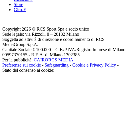
Store
Giro-E
Copyright 2026 © RCS Sport Spa a socio unico
Sede legale: via Rizzoli, 8 – 20132 Milano
Soggetta ad attività di direzione e coordinamento di RCS
MediaGroup S.p.A.
Capitale Sociale € 100.000 – C.F./P.IVA/Registro Imprese di Milano
09597370155 - R.E.A. di Milano 1302385
Per la pubblicità:
CAIRORCS MEDIA
Preferenze sui cookie
-
Safeguarding
-
Cookie e Privacy Policy
-
Stato del consenso ai cookie: