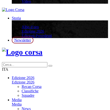
Video
Storia
Storia
Albo d’oro
Edizione 2026
Edizioni Precedenti
Newsletter
ITA
Edizione 2026
Edizione 2026
Recap Corsa
Classifiche
Squadre
Media
Media
News