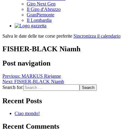
Giro Next Gen
Il Giro d'Abruzzo
GranPiemonte
Il Lombardia
Salva le date delle tue corse preferite
Sincronizza il calendario
FISHER-BLACK Niamh
Post navigation
Previous:
MARKUS Riejanne
Next:
FISHER-BLACK Niamh
Search for:
Recent Posts
Ciao mondo!
Recent Comments