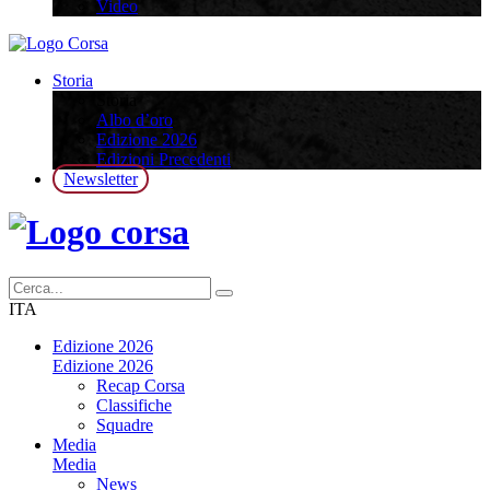
Video
Storia
Storia
Albo d’oro
Edizione 2026
Edizioni Precedenti
Newsletter
ITA
Edizione 2026
Edizione 2026
Recap Corsa
Classifiche
Squadre
Media
Media
News