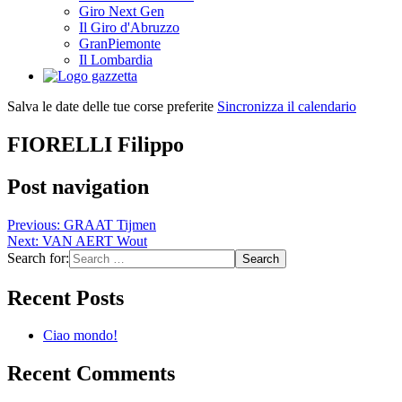
Giro Next Gen
Il Giro d'Abruzzo
GranPiemonte
Il Lombardia
Salva le date delle tue corse preferite
Sincronizza il calendario
FIORELLI Filippo
Post navigation
Previous:
GRAAT Tijmen
Next:
VAN AERT Wout
Search for:
Recent Posts
Ciao mondo!
Recent Comments