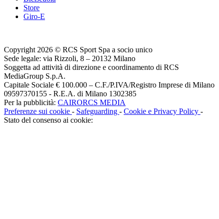
Store
Giro-E
Copyright 2026 © RCS Sport Spa a socio unico
Sede legale: via Rizzoli, 8 – 20132 Milano
Soggetta ad attività di direzione e coordinamento di RCS
MediaGroup S.p.A.
Capitale Sociale € 100.000 – C.F./P.IVA/Registro Imprese di Milano
09597370155 - R.E.A. di Milano 1302385
Per la pubblicità:
CAIRORCS MEDIA
Preferenze sui cookie
-
Safeguarding
-
Cookie e Privacy Policy
-
Stato del consenso ai cookie: