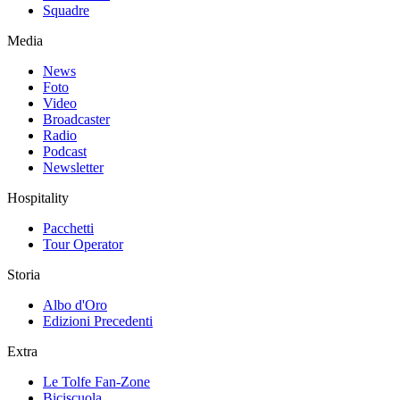
Squadre
Media
News
Foto
Video
Broadcaster
Radio
Podcast
Newsletter
Hospitality
Pacchetti
Tour Operator
Storia
Albo d'Oro
Edizioni Precedenti
Extra
Le Tolfe Fan-Zone
Biciscuola