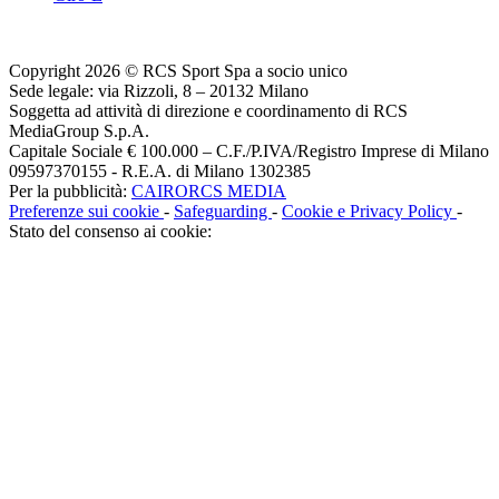
Copyright 2026 © RCS Sport Spa a socio unico
Sede legale: via Rizzoli, 8 – 20132 Milano
Soggetta ad attività di direzione e coordinamento di RCS
MediaGroup S.p.A.
Capitale Sociale € 100.000 – C.F./P.IVA/Registro Imprese di Milano
09597370155 - R.E.A. di Milano 1302385
Per la pubblicità:
CAIRORCS MEDIA
Preferenze sui cookie
-
Safeguarding
-
Cookie e Privacy Policy
-
Stato del consenso ai cookie: