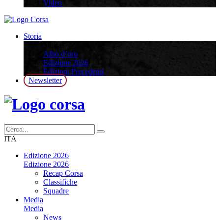
Video
Storia
Storia
Albo d’oro
Edizione 2026
Edizioni Precedenti
Newsletter
ITA
Edizione 2026
Edizione 2026
Recap Corsa
Classifiche
Squadre
Media
Media
News