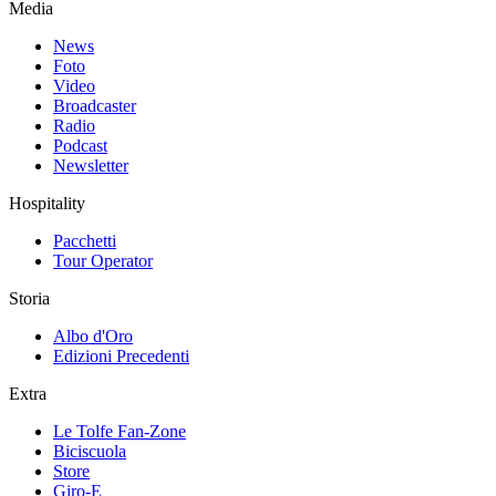
Media
News
Foto
Video
Broadcaster
Radio
Podcast
Newsletter
Hospitality
Pacchetti
Tour Operator
Storia
Albo d'Oro
Edizioni Precedenti
Extra
Le Tolfe Fan-Zone
Biciscuola
Store
Giro-E