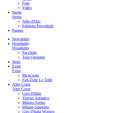
Foto
Video
Storia
Storia
Albo d'Oro
Edizioni Precedenti
Partner
Newsletter
Hospitality
Hospitality
Pacchetti
Tour Operator
Store
Extra
Extra
Biciscuola
Fan-Zone Le Tolfe
Altre Corse
Altre Corse
Giro d'Italia
Tirreno Adriatico
Milano-Torino
Milano-Sanremo
Giro d'Italia Women