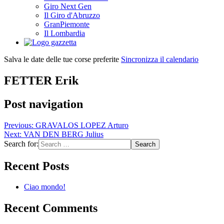
Giro Next Gen
Il Giro d'Abruzzo
GranPiemonte
Il Lombardia
Salva le date delle tue corse preferite
Sincronizza il calendario
FETTER Erik
Post navigation
Previous:
GRAVALOS LOPEZ Arturo
Next:
VAN DEN BERG Julius
Search for:
Recent Posts
Ciao mondo!
Recent Comments