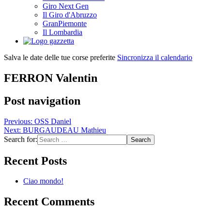
Giro Next Gen
Il Giro d'Abruzzo
GranPiemonte
Il Lombardia
Salva le date delle tue corse preferite
Sincronizza il calendario
FERRON Valentin
Post navigation
Previous:
OSS Daniel
Next:
BURGAUDEAU Mathieu
Search for:
Recent Posts
Ciao mondo!
Recent Comments