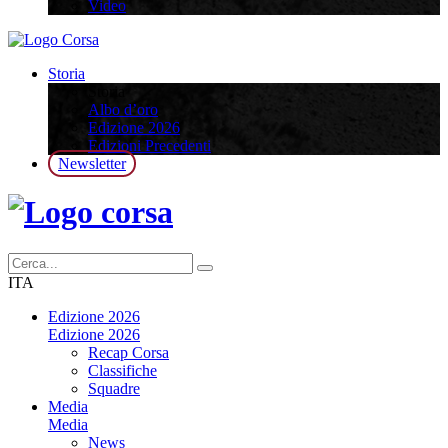
Video
Storia
Storia
Albo d’oro
Edizione 2026
Edizioni Precedenti
Newsletter
ITA
Edizione 2026
Edizione 2026
Recap Corsa
Classifiche
Squadre
Media
Media
News