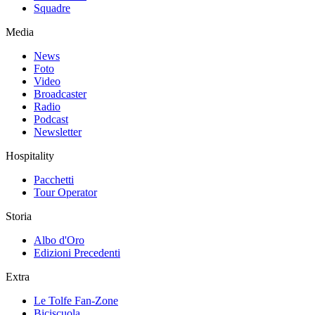
Squadre
Media
News
Foto
Video
Broadcaster
Radio
Podcast
Newsletter
Hospitality
Pacchetti
Tour Operator
Storia
Albo d'Oro
Edizioni Precedenti
Extra
Le Tolfe Fan-Zone
Biciscuola