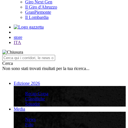
Giro Next Gen
Il Giro d'Abruzzo
GranPiemonte
Il Lombardia
store
ITA
Cerca
Non sono stati trovati risultati per la tua ricerca...
Edizione 2026
Edizione 2026
Recap Corsa
Classifiche
Squadre
Media
Media
News
Foto