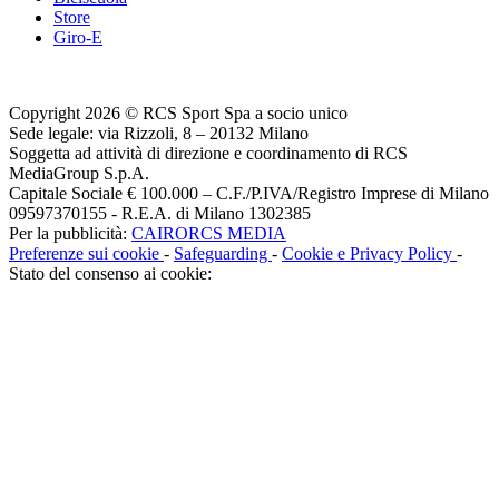
Store
Giro-E
Copyright 2026 © RCS Sport Spa a socio unico
Sede legale: via Rizzoli, 8 – 20132 Milano
Soggetta ad attività di direzione e coordinamento di RCS
MediaGroup S.p.A.
Capitale Sociale € 100.000 – C.F./P.IVA/Registro Imprese di Milano
09597370155 - R.E.A. di Milano 1302385
Per la pubblicità:
CAIRORCS MEDIA
Preferenze sui cookie
-
Safeguarding
-
Cookie e Privacy Policy
-
Stato del consenso ai cookie: