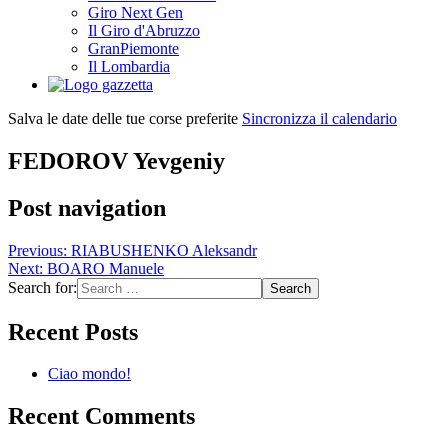
Giro Next Gen
Il Giro d'Abruzzo
GranPiemonte
Il Lombardia
Salva le date delle tue corse preferite
Sincronizza il calendario
FEDOROV Yevgeniy
Post navigation
Previous:
RIABUSHENKO Aleksandr
Next:
BOARO Manuele
Search for:
Recent Posts
Ciao mondo!
Recent Comments