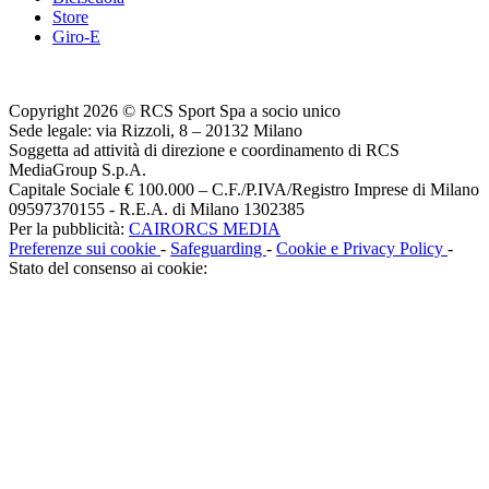
Store
Giro-E
Copyright 2026 © RCS Sport Spa a socio unico
Sede legale: via Rizzoli, 8 – 20132 Milano
Soggetta ad attività di direzione e coordinamento di RCS
MediaGroup S.p.A.
Capitale Sociale € 100.000 – C.F./P.IVA/Registro Imprese di Milano
09597370155 - R.E.A. di Milano 1302385
Per la pubblicità:
CAIRORCS MEDIA
Preferenze sui cookie
-
Safeguarding
-
Cookie e Privacy Policy
-
Stato del consenso ai cookie: