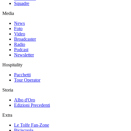
Squadre
Media
News
Foto
Video
Broadcaster
Radio
Podcast
Newsletter
Hospitality
Pacchetti
Tour Operator
Storia
Albo d'Oro
Edizioni Precedenti
Extra
Le Tolfe Fan-Zone
Biciscuola