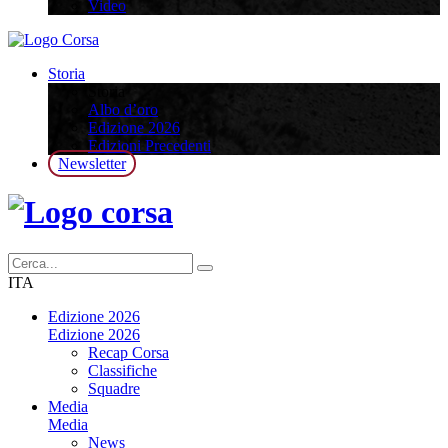
Video
Storia
Storia
Albo d’oro
Edizione 2026
Edizioni Precedenti
Newsletter
ITA
Edizione 2026
Edizione 2026
Recap Corsa
Classifiche
Squadre
Media
Media
News