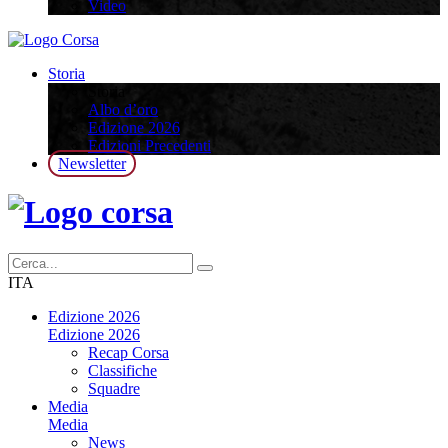
Video
Storia
Storia
Albo d’oro
Edizione 2026
Edizioni Precedenti
Newsletter
ITA
Edizione 2026
Edizione 2026
Recap Corsa
Classifiche
Squadre
Media
Media
News