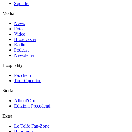
Squadre
Media
News
Foto
Video
Broadcaster
Radio
Podcast
Newsletter
Hospitality
Pacchetti
Tour Operator
Storia
Albo d'Oro
Edizioni Precedenti
Extra
Le Tolfe Fan-Zone
Biciscuola