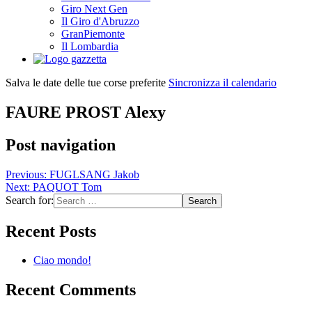
Giro Next Gen
Il Giro d'Abruzzo
GranPiemonte
Il Lombardia
Salva le date delle tue corse preferite
Sincronizza il calendario
FAURE PROST Alexy
Post navigation
Previous:
FUGLSANG Jakob
Next:
PAQUOT Tom
Search for:
Recent Posts
Ciao mondo!
Recent Comments