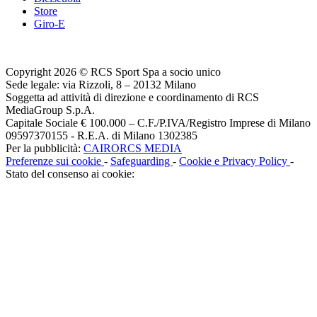
Store
Giro-E
Copyright 2026 © RCS Sport Spa a socio unico
Sede legale: via Rizzoli, 8 – 20132 Milano
Soggetta ad attività di direzione e coordinamento di RCS
MediaGroup S.p.A.
Capitale Sociale € 100.000 – C.F./P.IVA/Registro Imprese di Milano
09597370155 - R.E.A. di Milano 1302385
Per la pubblicità:
CAIRORCS MEDIA
Preferenze sui cookie
-
Safeguarding
-
Cookie e Privacy Policy
-
Stato del consenso ai cookie: