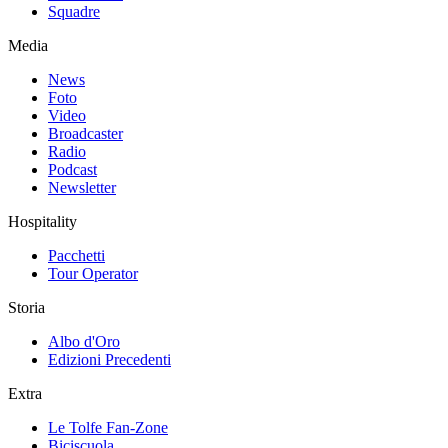
Squadre
Media
News
Foto
Video
Broadcaster
Radio
Podcast
Newsletter
Hospitality
Pacchetti
Tour Operator
Storia
Albo d'Oro
Edizioni Precedenti
Extra
Le Tolfe Fan-Zone
Biciscuola