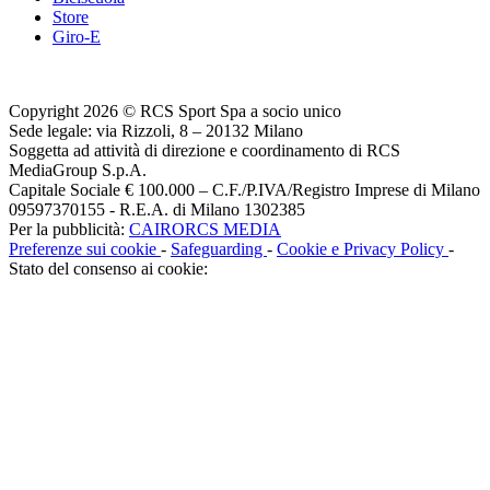
Store
Giro-E
Copyright 2026 © RCS Sport Spa a socio unico
Sede legale: via Rizzoli, 8 – 20132 Milano
Soggetta ad attività di direzione e coordinamento di RCS
MediaGroup S.p.A.
Capitale Sociale € 100.000 – C.F./P.IVA/Registro Imprese di Milano
09597370155 - R.E.A. di Milano 1302385
Per la pubblicità:
CAIRORCS MEDIA
Preferenze sui cookie
-
Safeguarding
-
Cookie e Privacy Policy
-
Stato del consenso ai cookie: