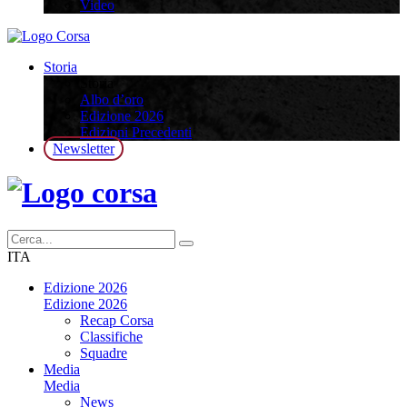
Video
Storia
Storia
Albo d’oro
Edizione 2026
Edizioni Precedenti
Newsletter
ITA
Edizione 2026
Edizione 2026
Recap Corsa
Classifiche
Squadre
Media
Media
News