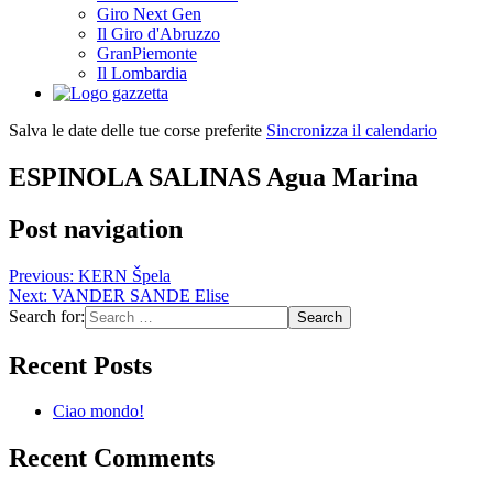
Giro Next Gen
Il Giro d'Abruzzo
GranPiemonte
Il Lombardia
Salva le date delle tue corse preferite
Sincronizza il calendario
ESPINOLA SALINAS Agua Marina
Post navigation
Previous:
KERN Špela
Next:
VANDER SANDE Elise
Search for:
Recent Posts
Ciao mondo!
Recent Comments